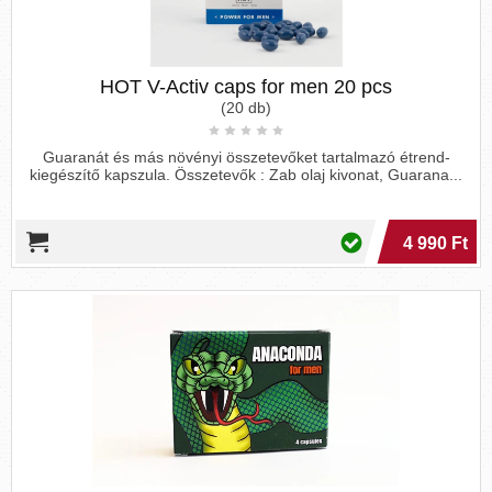
HOT V-Activ caps for men 20 pcs
(20 db)
Guaranát és más növényi összetevőket tartalmazó étrend-
kiegészítő kapszula. Összetevők : Zab olaj kivonat, Guarana...
4 990 Ft