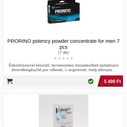
PRORINO potency powder concentrate for men 7
pcs
(7 db)
Édesítőszerrel készülő, természetes összetevőket tartalmazó
étrendkiegészítő por nőknek, L-argininnel, mely előnyös...
5 490 Ft