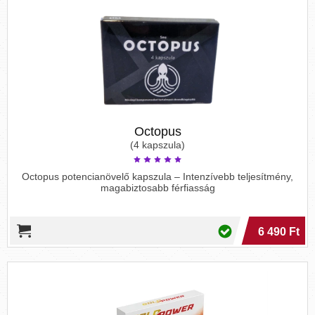
Octopus
(4 kapszula)
Octopus potencianövelő kapszula – Intenzívebb teljesítmény,
magabiztosabb férfiasság
6 490 Ft