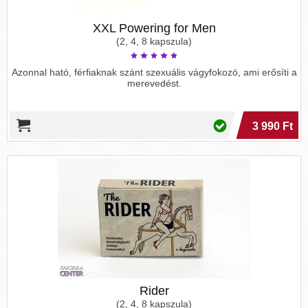
XXL Powering for Men
(2, 4, 8 kapszula)
Azonnal ható, férfiaknak szánt szexuális vágyfokozó, ami erősíti a
merevedést.
3 990 Ft
Rider
(2, 4, 8 kapszula)