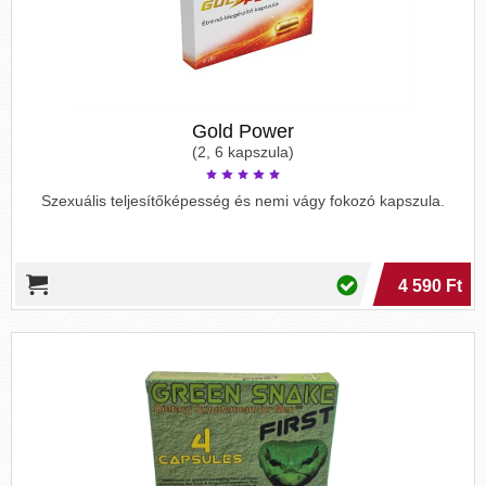
Gold Power
(2, 6 kapszula)
Szexuális teljesítőképesség és nemi vágy fokozó kapszula.
4 590 Ft