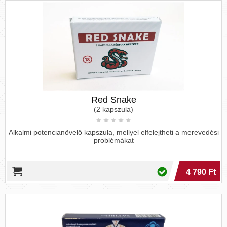
Red Snake
(2 kapszula)
Alkalmi potencianövelő kapszula, mellyel elfelejtheti a merevedési
problémákat
4 790 Ft