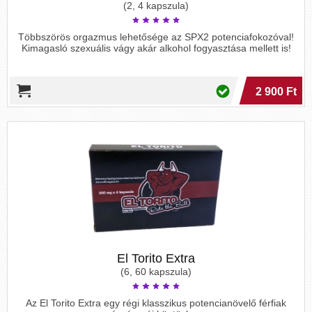
(2, 4 kapszula)
Többszörös orgazmus lehetősége az SPX2 potenciafokozóval!
Kimagasló szexuális vágy akár alkohol fogyasztása mellett is!
2 900 Ft
El Torito Extra
(6, 60 kapszula)
Az El Torito Extra egy régi klasszikus potencianövelő férfiak