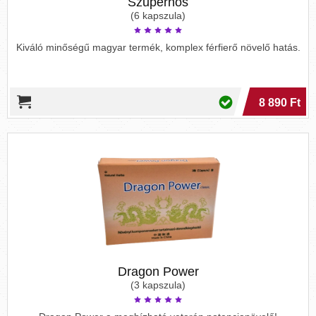
Szuperhős
(6 kapszula)
Kiváló minőségű magyar termék, komplex férfierő növelő hatás.
8 890 Ft
Dragon Power
(3 kapszula)