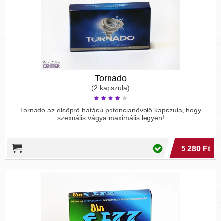
Tornado
(2 kapszula)
Tornado az elsöprő hatású potencianövelő kapszula, hogy
szexuális vágya maximális legyen!
5 280 Ft