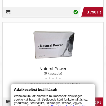
3 790 Ft
Natural Power
(6 kapszula)
100% természetes, mégis erős hatás!
Adatkezelési beállítások
Weboldalunk az alapvető működéshez szükséges
cookie-kat használ. Szélesebb körű funkcionalitáshoz
7 490 Ft
(marketing, statisztika, személyre szabás) egyéb