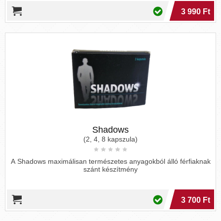
3 990 Ft
Shadows
(2, 4, 8 kapszula)
A Shadows maximálisan természetes anyagokból álló férfiaknak
szánt készítmény
3 700 Ft