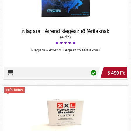
Niagara - étrend kiegészítő férfiaknak
(4 db)
Niagara - étrend kiegészítő férfiaknak
5 490 Ft
erős hatás