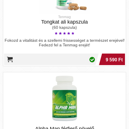
Tenmag
Tongkat ali kapszula
(60 kapszula)
Fokozd a vitalitást és a szellemi frissességet a természet erejével!
Fedezd fel a Tenmag erejét!
9 590 Ft
Alpha Man férfierő növelő