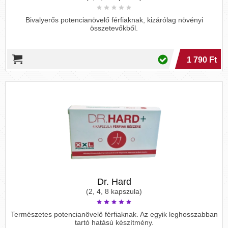
Bivalyerős potencianövelő férfiaknak, kizárólag növényi
összetevőkből.
1 790 Ft
Dr. Hard
(2, 4, 8 kapszula)
Természetes potencianövelő férfiaknak. Az egyik leghosszabban
tartó hatású készítmény.