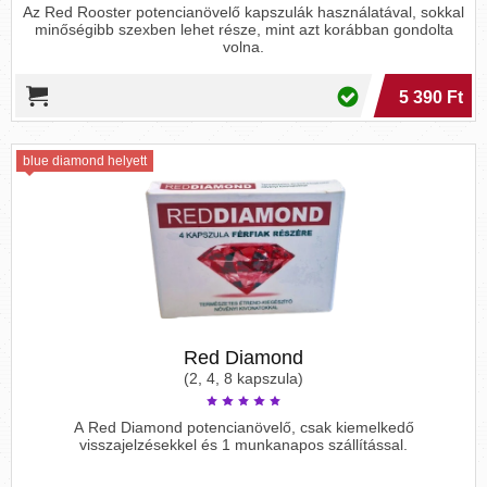
Az Red Rooster potencianövelő kapszulák használatával, sokkal
minőségibb szexben lehet része, mint azt korábban gondolta
volna.
5 390 Ft
blue diamond helyett
Red Diamond
(2, 4, 8 kapszula)
A Red Diamond potencianövelő, csak kiemelkedő
visszajelzésekkel és 1 munkanapos szállítással.