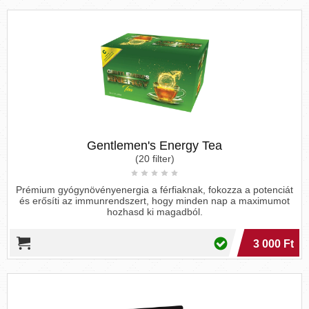
Gentlemen's Energy Tea
(20 filter)
Prémium gyógynövényenergia a férfiaknak, fokozza a potenciát
és erősíti az immunrendszert, hogy minden nap a maximumot
hozhasd ki magadból.
3 000 Ft