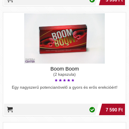
Boom Boom
(2 kapszula)
Egy nagyszerű potencianövelő a gyors és erős erekcióért!
7 590 Ft