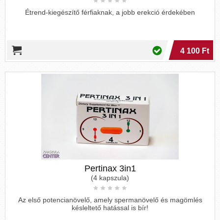
Étrend-kiegészítő férfiaknak, a jobb erekció érdekében
4 100 Ft
Pertinax 3in1
(4 kapszula)
Az első potencianövelő, amely spermanövelő és magömlés
késleltető hatással is bír!