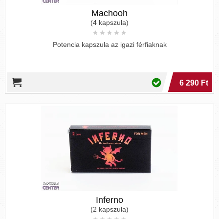
Machooh
(4 kapszula)
Potencia kapszula az igazi férfiaknak
6 290 Ft
Inferno
(2 kapszula)