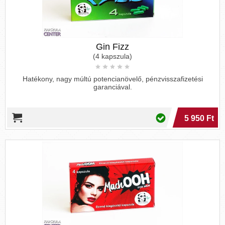
Gin Fizz
(4 kapszula)
Hatékony, nagy múltú potencianövelő, pénzvisszafizetési
garanciával.
5 950 Ft