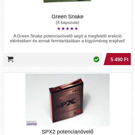
Green Snake
(4 kapszula)
A Green Snake potencianövelő segít a megfelelő erekció
elérésében és annak fenntartásában a kígyóméreg erejével!
5 490 Ft
SPX2 potencianövelő