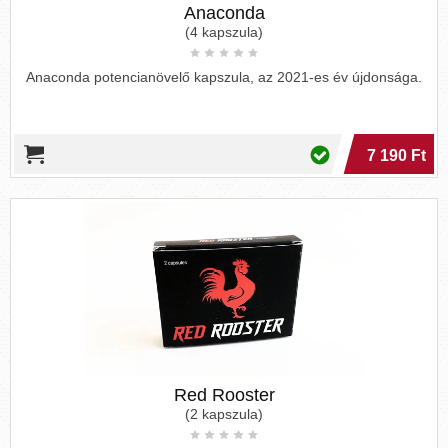
Anaconda
(4 kapszula)
Anaconda potencianövelő kapszula, az 2021-es év újdonsága.
7 190 Ft
Red Rooster
(2 kapszula)