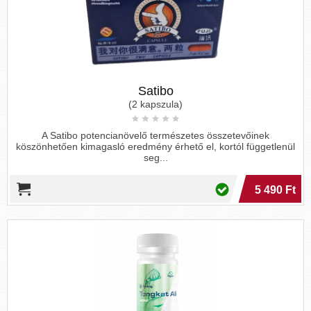
Satibo
(2 kapszula)
A Satibo potencianövelő természetes összetevőinek
köszönhetően kimagasló eredmény érhető el, kortól függetlenül
seg...
5 490 Ft