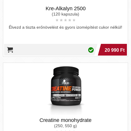
Kre-Alkalyn 2500
(120 kapszula)
Élvezd a tiszta erőnövelést és gyors izomépítést cukor nélkül!
20 990 Ft
Creatine monohydrate
(250, 550 g)