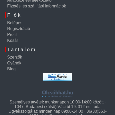
Adatkezelési tájékoztató
Fizetési és szállítási információk
Fiók
Belépés
Regisztráció
Profil
Kosár
Tartalom
Szerzők
Gyártók
Blog
Személyes átvétel: munkanapon 10:00-14:00 között ·
1047, Budapest (külső) Váci út 19. 312-es iroda
Ügyfélszolgálat: minden nap 09:00-14:00 · 36(30)563-