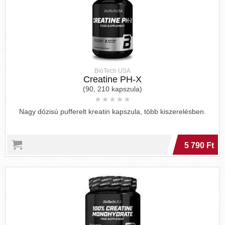
BioTech USA
Creatine PH-X
(90, 210 kapszula)
Nagy dózisú pufferelt kreatin kapszula, több kiszerelésben.
5 790 Ft