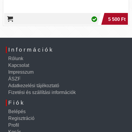
5 500 Ft
Információk
Rólunk
Kapcsolat
Impresszum
ÁSZF
Adatkezelési tájékoztató
Fizetési és szállítási információk
Fiók
Belépés
Regisztráció
Profil
Kosár