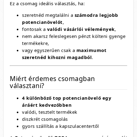
Ez a csomag ideális választás, ha:
szeretnéd megtalálni a
számodra legjobb
potencianövelőt
,
fontosak a
valódi vásárlói vélemények
,
nem akarsz feleslegesen pénzt költeni gyenge
termékekre,
vagy egyszerűen csak a
maximumot
szeretnéd kihozni magadból
.
Miért érdemes csomagban
választani?
4 különböző top potencianövelő egy
áráért kedvezőbben
valódi, tesztelt termékek
diszkrét csomagolás
gyors szállítás a kapszulacentertől