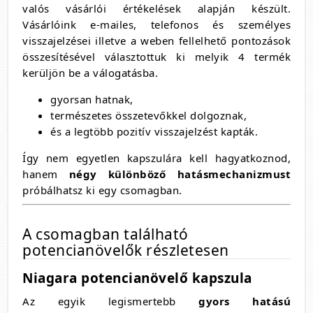
valós vásárlói értékelések alapján készült.
Vásárlóink e-mailes, telefonos és személyes
visszajelzései illetve a weben fellelhető pontozások
összesítésével választottuk ki melyik 4 termék
kerüljön be a válogatásba.
gyorsan hatnak,
természetes összetevőkkel dolgoznak,
és a legtöbb pozitív visszajelzést kapták.
Így nem egyetlen kapszulára kell hagyatkoznod,
hanem
négy különböző hatásmechanizmust
próbálhatsz ki egy csomagban.
A csomagban található
potencianövelők részletesen
Niagara potencianövelő kapszula
Az egyik legismertebb
gyors hatású