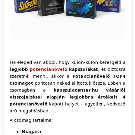
Ha eleged van abból, hogy külön-külön keresgéld a
legjobb
potencianövelő
kapszulákat
, és biztosra
szeretnél menni, akkor a
Potencianövelő TOP4
csomagot
pontosan neked állítottuk össze. Ebben a
csomagban a
kapszulacenter.hu vásárlói
visszajelzései alapján legjobbra értékelt 4
potencianövelő
kapott helyet – egyetlen, kedvező
árú megoldásban.
A csomag tartalma:
Niagara