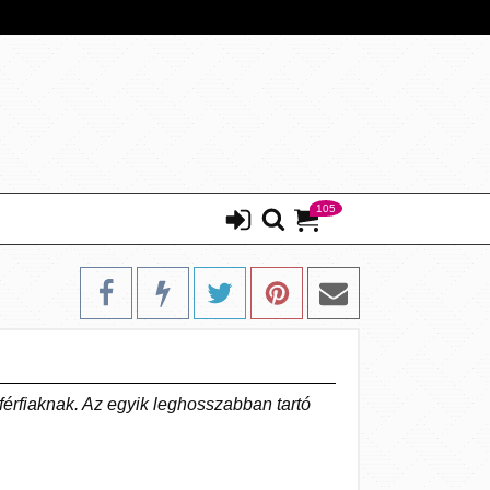
105
érfiaknak. Az egyik leghosszabban tartó