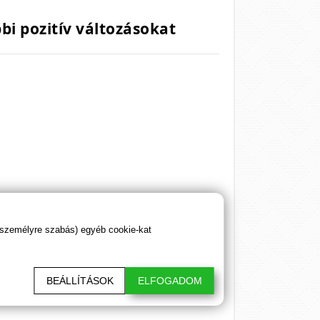
bi pozitív változásokat
 személyre szabás) egyéb cookie-kat
BEÁLLÍTÁSOK
ELFOGADOM