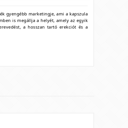
rmék gyengébb marketingje, ami a kapszula
mben is megállja a helyét, amely az egyik
evedést, a hosszan tartó erekciót és a
)