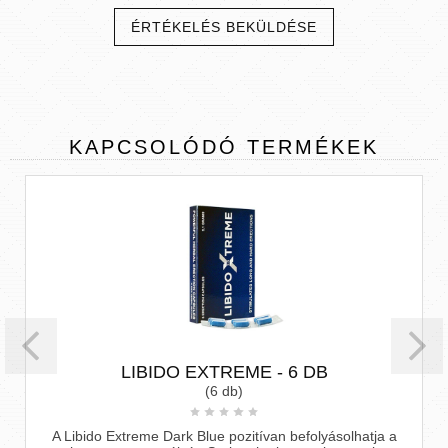
ÉRTÉKELÉS BEKÜLDÉSE
KAPCSOLÓDÓ
TERMÉKEK
LIBIDO EXTREME - 6 DB
(6 db)
A Libido Extreme Dark Blue pozitívan befolyásolhatja a