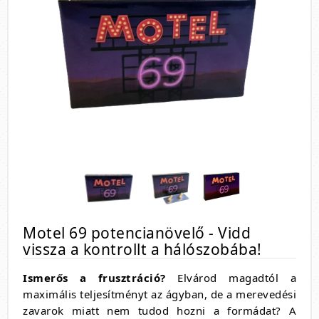
Motel 69 potencianövelő - Vidd
vissza a kontrollt a hálószobába!
Ismerős a frusztráció?
Elvárod magadtól a
maximális teljesítményt az ágyban,
de a merevedési
zavarok miatt nem tudod hozni a formádat?
A