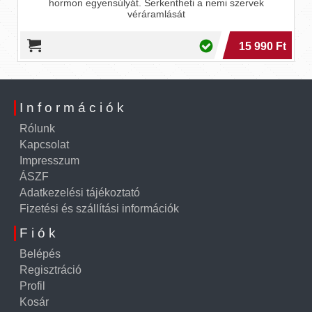
hormon egyensúlyát. Serkentheti a nemi szervek
véráramlását
15 990 Ft
Információk
Rólunk
Kapcsolat
Impresszum
ÁSZF
Adatkezelési tájékoztató
Fizetési és szállítási információk
Fiók
Belépés
Regisztráció
Profil
Kosár