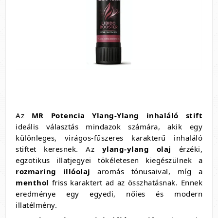
Az
MR Potencia Ylang-Ylang inhaláló stift
ideális választás mindazok számára, akik egy
különleges, virágos-fűszeres karakterű inhaláló
stiftet keresnek. Az
ylang-ylang olaj
érzéki,
egzotikus illatjegyei tökéletesen kiegészülnek a
rozmaring illóolaj
aromás tónusaival, míg a
menthol
friss karaktert ad az összhatásnak. Ennek
eredménye egy egyedi, nőies és modern
illatélmény.