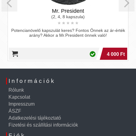
Mr. President
(2, 4, 8 kapszula)
Potencianövelő kapszulát keres? Fontos Önnek az ár-érték
arány? Akkor a Mr.President önnek való!
4 000 Ft
Információk
Rólunk
Kapcsolat
Impresszum
ÁSZF
Adatkezelési tájékoztató
Fizetési és szállítási információk
Fiók