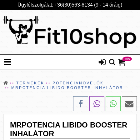
Ügyfélszolgálat: +36(30)563-6134 (9 - 14 óráig)
105
TERMÉKEK
POTENCIANÖVELŐK
MRPOTENCIA LIBIDO BOOSTER INHALÁTOR
MRPOTENCIA LIBIDO BOOSTER
INHALÁTOR