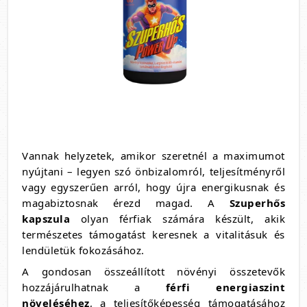
Vannak helyzetek, amikor szeretnél a maximumot
nyújtani – legyen szó önbizalomról, teljesítményről
vagy egyszerűen arról, hogy újra energikusnak és
magabiztosnak érezd magad. A
Szuperhős
kapszula
olyan férfiak számára készült, akik
természetes támogatást keresnek a vitalitásuk és
lendületük fokozásához.
A gondosan összeállított növényi összetevők
hozzájárulhatnak a
férfi energiaszint
növeléséhez
, a teljesítőképesség támogatásához