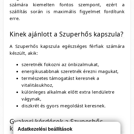
számára kiemelten fontos szempont, ezért a
szállítás során is maximális figyelmet fordítunk
erre.
Kinek ajánlott a Szuperhős kapszula?
A Szuperhős kapszula egészséges férfiak számára
készült, akik:
szeretnék fokozni az önbizalmukat,
energikusabbnak szeretnék érezni magukat,
természetes támogatást keresnek a
vitalitásukhoz,
különleges alkalmak előtt extra lendületre
vágynak,
diszkrét és gyors megoldást keresnek.
Gyakori kérdések a Szuperhős
kapszuláról
Adatkezelési beállítások