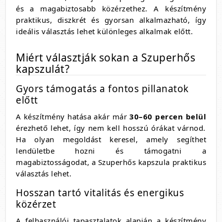
és a magabiztosabb közérzethez. A készítmény
praktikus, diszkrét és gyorsan alkalmazható, így
ideális választás lehet különleges alkalmak előtt.
Miért választják sokan a Szuperhős
kapszulát?
Gyors támogatás a fontos pillanatok
előtt
A készítmény hatása akár már
30–60 percen belül
érezhető lehet, így nem kell hosszú órákat várnod.
Ha olyan megoldást keresel, amely segíthet
lendületbe hozni és támogatni a
magabiztosságodat, a Szuperhős kapszula praktikus
választás lehet.
Hosszan tartó vitalitás és energikus
közérzet
A felhasználói tapasztalatok alapján a készítmény