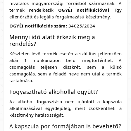
hivatalos magyarországi forrásból származnak. A
termék rendelkezik
OGYÉI notifikációval
, így
ellenőrzött és legális forgalmazású készítmény.
OGYÉI notifikációs szám:
34025/2024
Mennyi idő alatt érkezik meg a
rendelés?
Készleten lévő termék esetén a szállítás jellemzően
akár 1 munkanapon belül megtörténhet. A
csomagolás teljesen diszkrét, sem a külső
csomagolás, sem a feladó neve nem utal a termék
tartalmára.
Fogyasztható alkohollal együtt?
Az alkohol fogyasztása nem ajánlott a kapszula
alkalmazásával egyidejűleg, mert csökkentheti a
készítmény hatásosságát.
A kapszula por formájában is bevehető?