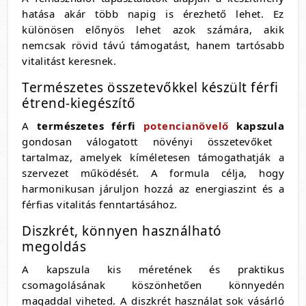
hatása akár több napig is érezhető lehet. Ez
különösen előnyös lehet azok számára, akik
nemcsak rövid távú támogatást, hanem tartósabb
vitalitást keresnek.
Természetes összetevőkkel készült férfi
étrend-kiegészítő
A
természetes férfi
potencianövelő
kapszula
gondosan válogatott növényi összetevőket
tartalmaz, amelyek kíméletesen támogathatják a
szervezet működését. A formula célja, hogy
harmonikusan járuljon hozzá az energiaszint és a
férfias vitalitás fenntartásához.
Diszkrét, könnyen használható
megoldás
A kapszula kis méretének és praktikus
csomagolásának köszönhetően könnyedén
magaddal viheted. A diszkrét használat sok vásárló