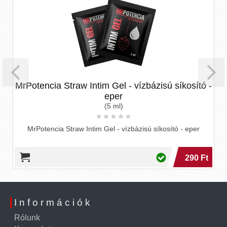
MrPotencia Straw Intim Gel - vízbázisú síkosító -
eper
(5 ml)
MrPotencia Straw Intim Gel - vízbázisú síkosító - eper
290 Ft
Információk
Rólunk