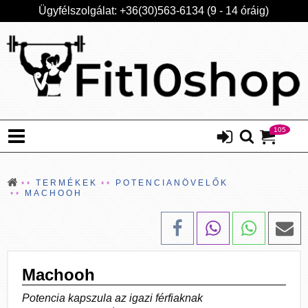
Ügyfélszolgálat: +36(30)563-6134 (9 - 14 óráig)
105
TERMÉKEK
POTENCIANÖVELŐK
MACHOOH
Machooh
Potencia kapszula az igazi férfiaknak