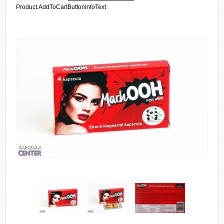
Product.AddToCartButtonInfoText