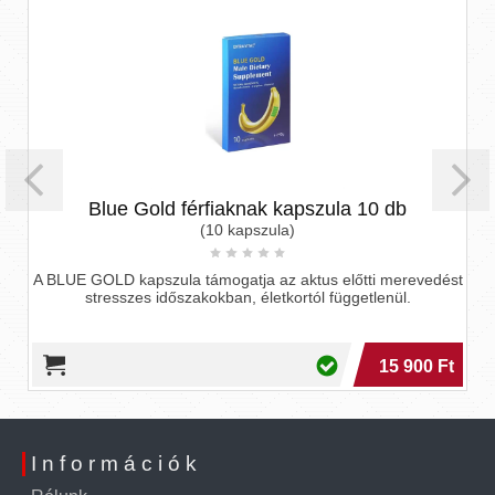
Blue Gold férfiaknak kapszula 10 db
(10 kapszula)
A BLUE GOLD kapszula támogatja az aktus előtti merevedést
stresszes időszakokban, életkortól függetlenül.
15 900 Ft
Információk