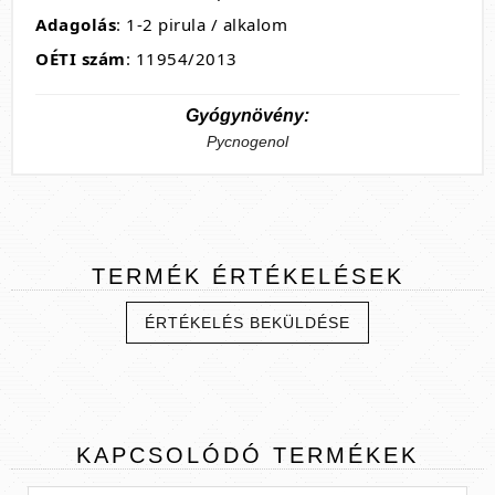
Adagolás
: 1-2 pirula / alkalom
OÉTI szám
: 11954/2013
Gyógynövény:
Pycnogenol
TERMÉK
ÉRTÉKELÉSEK
ÉRTÉKELÉS BEKÜLDÉSE
KAPCSOLÓDÓ
TERMÉKEK