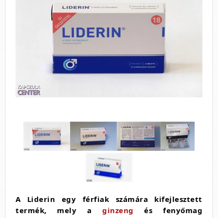
A Liderin egy férfiak számára kifejlesztett
termék, mely a
ginzeng
és fenyőmag