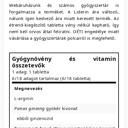
Webáruházunk és számos gyógyszertár is
forgalmazza a terméket. A Liderin ára változó,
nálunk igen kedvező ára miatt keresett termék. Az
étrend-kiegészítő tabletta vény nélkül kapható, így
nem kell orvos által feliratni. OÉTI engedélye miatt
vásárlása a gyógyszertárak polcairól is megtehető.
Gyógynövény és vitamin
összetevők
1 adag: 1 tabletta
6/18 adagot tartalmaz (6/18 tabletta)
Megnevezés
L-arginin
Panax ginseng
gyökér kivonat
ebből ginzenozid