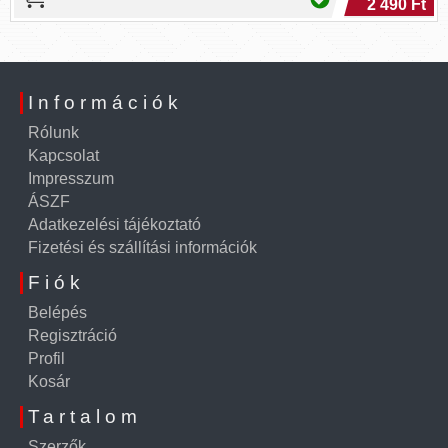
2 490 Ft
Információk
Rólunk
Kapcsolat
Impresszum
ÁSZF
Adatkezelési tájékoztató
Fizetési és szállítási információk
Fiók
Belépés
Regisztráció
Profil
Kosár
Tartalom
Szerzők