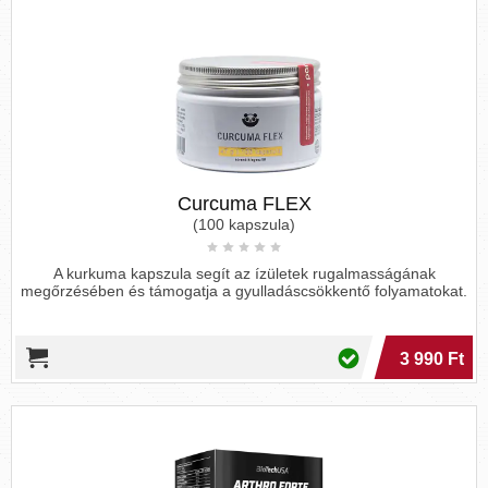
Curcuma FLEX
(100 kapszula)
A kurkuma kapszula segít az ízületek rugalmasságának
megőrzésében és támogatja a gyulladáscsökkentő folyamatokat.
3 990 Ft