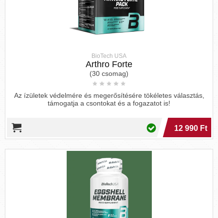
BioTech USA
Arthro Forte
(30 csomag)
Az ízületek védelmére és megerősítésére tökéletes választás,
támogatja a csontokat és a fogazatot is!
12 990 Ft