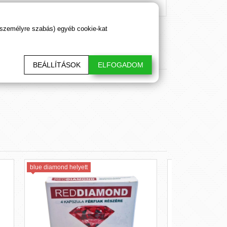
 személyre szabás) egyéb cookie-kat
BEÁLLÍTÁSOK
ELFOGADOM
lyett