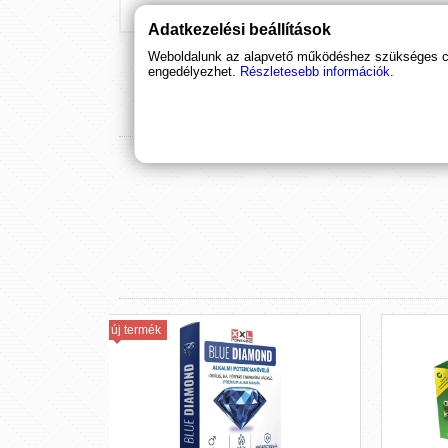
Adatkezelési beállítások
Weboldalunk az alapvető működéshez szükséges coo
engedélyezhet.
Részletesebb információk.
mék