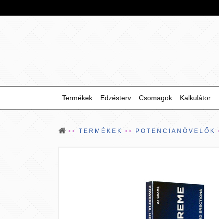
Termékek
Edzésterv
Csomagok
Kalkulátor
TERMÉKEK
POTENCIANÖVELŐK