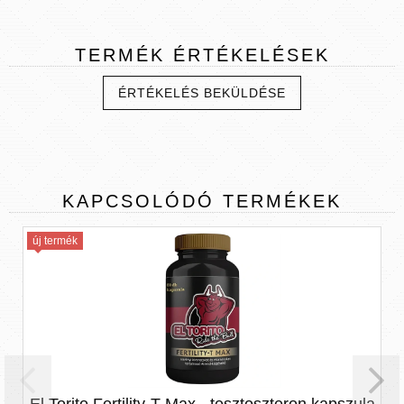
TERMÉK
ÉRTÉKELÉSEK
ÉRTÉKELÉS BEKÜLDÉSE
KAPCSOLÓDÓ
TERMÉKEK
ermék