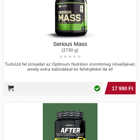
Serious Mass
(2730 g)
Turbózd fel izmaidat az Optimum Nutrition izomtömeg növelőjével,
amely extra kalóriákkal és fehérjékkel lát el!
17 990 Ft