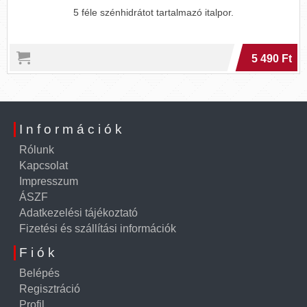
5 féle szénhidrátot tartalmazó italpor.
5 490 Ft
Információk
Rólunk
Kapcsolat
Impresszum
ÁSZF
Adatkezelési tájékoztató
Fizetési és szállítási információk
Fiók
Belépés
Regisztráció
Profil