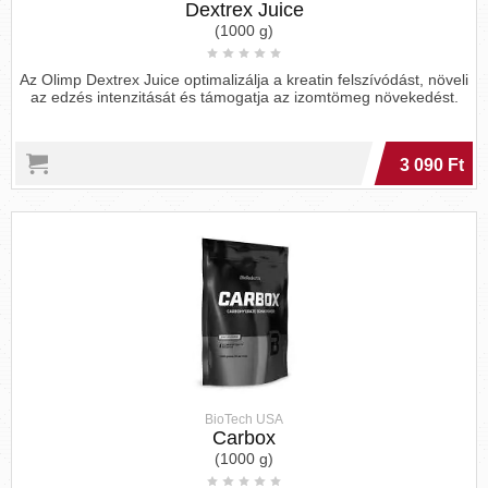
Dextrex Juice
(1000 g)
Az Olimp Dextrex Juice optimalizálja a kreatin felszívódást, növeli
az edzés intenzitását és támogatja az izomtömeg növekedést.
3 090 Ft
BioTech USA
Carbox
(1000 g)