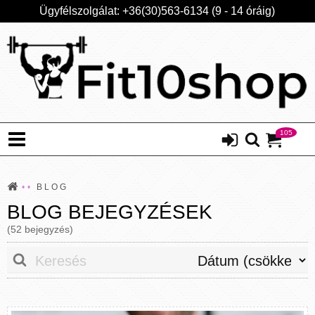
Ügyfélszolgálat: +36(30)563-6134 (9 - 14 óráig)
105
BLOG
BLOG BEJEGYZÉSEK
(52 bejegyzés)