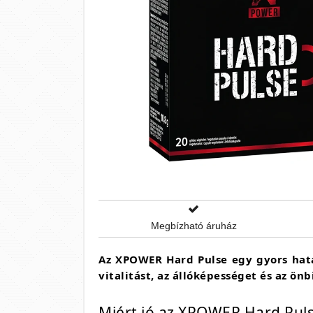
Megbízható áruház
Az XPOWER Hard Pulse egy gyors hatás
vitalitást, az állóképességet és az ön
Miért jó az XPOWER Hard Pulse