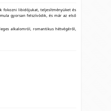
 fokozni libidójukat, teljesítményüket és
mula gyorsan felszívódik, és már az első
leges alkalomról, romantikus hétvégéről,