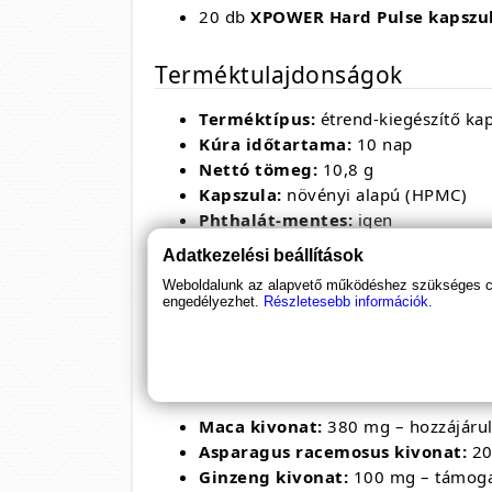
20 db
XPOWER Hard Pulse kapszu
Terméktulajdonságok
Terméktípus:
étrend-kiegészítő kap
Kúra időtartama:
10 nap
Nettó tömeg:
10,8 g
Kapszula:
növényi alapú (HPMC)
Phthalát-mentes:
igen
Adatkezelési beállítások
Hogyan használd
Weboldalunk az alapvető működéshez szükséges coo
Napi
2 kapszulát
vegyél be reggel, bősé
engedélyezhet.
Részletesebb információk.
Ne lépd túl az ajánlott napi adagot.
Összetevők és hatóanyagok
Maca kivonat:
380 mg – hozzájárul
Asparagus racemosus kivonat:
200
Ginzeng kivonat:
100 mg – támogat