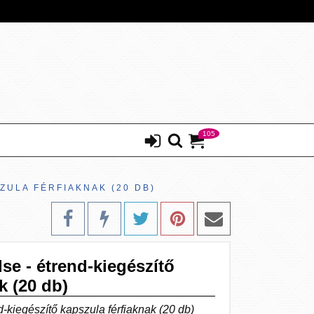
105
ZULA FÉRFIAKNAK (20 DB)
e - étrend-kiegészítő
k (20 db)
kiegészítő kapszula férfiaknak (20 db)