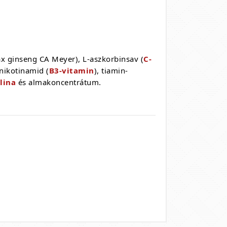
x ginseng CA Meyer), L-aszkorbinsav (
C-
 nikotinamid (
B3-vitamin
), tiamin-
lina
és almakoncentrátum.