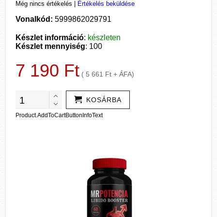
Még nincs értékelés
|
Értékelés beküldése
Vonalkód:
5999862029791
Készlet információ
:
készleten
Készlet mennyiség
: 100
7 190 Ft
( 5 661 Ft + ÁFA)
KOSÁRBA
Product.AddToCartButtonInfoText