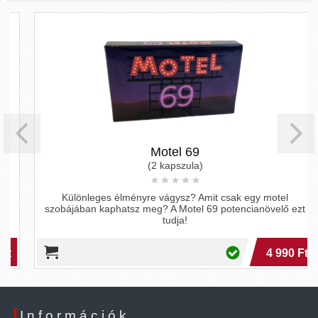
Motel 69
(2 kapszula)
Különleges élményre vágysz? Amit csak egy motel
szobájában kaphatsz meg? A Motel 69 potencianövelő ezt
tudja!
4 990 Ft
Információk