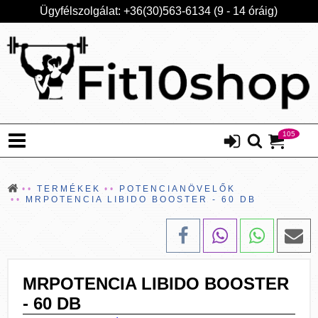
Ügyfélszolgálat: +36(30)563-6134 (9 - 14 óráig)
105
TERMÉKEK
POTENCIANÖVELŐK
MRPOTENCIA LIBIDO BOOSTER - 60 DB
MRPOTENCIA LIBIDO BOOSTER
- 60 DB