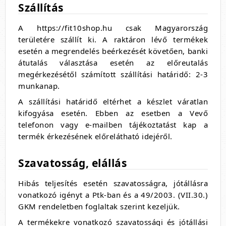
Szállítás
A https://fit10shop.hu csak Magyarország
területére szállít ki. A raktáron lévő termékek
esetén a megrendelés beérkezését követően, banki
átutalás választása esetén az előreutalás
megérkezésétől számított szállítási határidő: 2-3
munkanap.
A szállítási határidő eltérhet a készlet váratlan
kifogyása esetén. Ebben az esetben a Vevő
telefonon vagy e-mailben tájékoztatást kap a
termék érkezésének előrelátható idejéről.
Szavatosság, elállás
Hibás teljesítés esetén szavatosságra, jótállásra
vonatkozó igényt a Ptk-ban és a 49/2003. (VII.30.)
GKM rendeletben foglaltak szerint kezeljük.
A termékekre vonatkozó szavatossági és jótállási