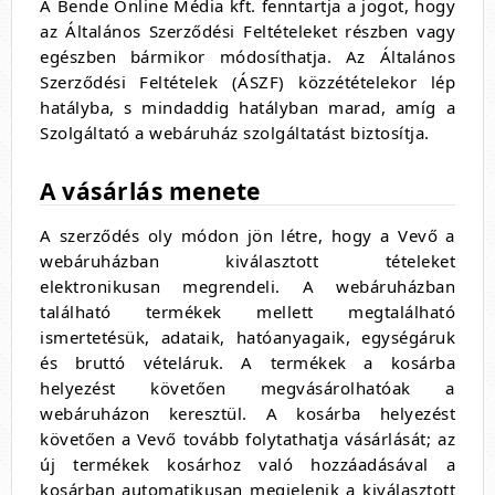
A Bende Online Média kft. fenntartja a jogot, hogy
az Általános Szerződési Feltételeket részben vagy
egészben bármikor módosíthatja. Az Általános
Szerződési Feltételek (ÁSZF) közzétételekor lép
hatályba, s mindaddig hatályban marad, amíg a
Szolgáltató a webáruház szolgáltatást biztosítja.
A vásárlás menete
A szerződés oly módon jön létre, hogy a Vevő a
webáruházban kiválasztott tételeket
elektronikusan megrendeli. A webáruházban
található termékek mellett megtalálható
ismertetésük, adataik, hatóanyagaik, egységáruk
és bruttó vételáruk. A termékek a kosárba
helyezést követően megvásárolhatóak a
webáruházon keresztül. A kosárba helyezést
követően a Vevő tovább folytathatja vásárlását; az
új termékek kosárhoz való hozzáadásával a
kosárban automatikusan megjelenik a kiválasztott