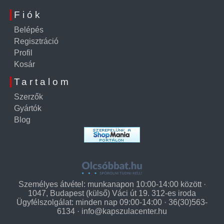
Fiók
Belépés
Regisztráció
Profil
Kosár
Tartalom
Szerzők
Gyártók
Blog
Személyes átvétel: munkanapon 10:00-14:00 között ·
1047, Budapest (külső) Váci út 19. 312-es iroda
Ügyfélszolgálat: minden nap 09:00-14:00 · 36(30)563-
6134 ·
info@kapszulacenter.hu