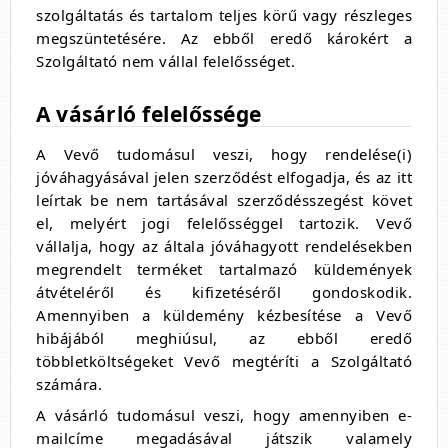
szolgáltatás és tartalom teljes körű vagy részleges
megszüntetésére. Az ebből eredő károkért a
Szolgáltató nem vállal felelősséget.
A vásárló felelőssége
A Vevő tudomásul veszi, hogy rendelése(i)
jóváhagyásával jelen szerződést elfogadja, és az itt
leírtak be nem tartásával szerződésszegést követ
el, melyért jogi felelősséggel tartozik. Vevő
vállalja, hogy az általa jóváhagyott rendelésekben
megrendelt terméket tartalmazó küldemények
átvételéről és kifizetéséről gondoskodik.
Amennyiben a küldemény kézbesítése a Vevő
hibájából meghiúsul, az ebből eredő
többletköltségeket Vevő megtéríti a Szolgáltató
számára.
A vásárló tudomásul veszi, hogy amennyiben e-
mailcíme megadásával játszik valamely