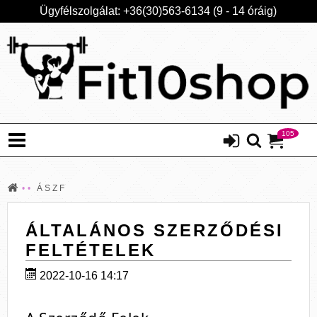
Ügyfélszolgálat: +36(30)563-6134 (9 - 14 óráig)
105
ÁSZF
ÁLTALÁNOS SZERZŐDÉSI
FELTÉTELEK
2022-10-16 14:17