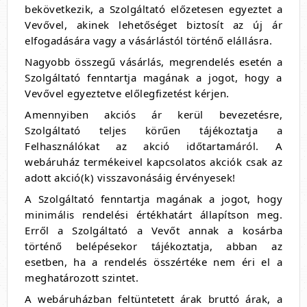
bekövetkezik, a Szolgáltató előzetesen egyeztet a
Vevővel, akinek lehetőséget biztosít az új ár
elfogadására vagy a vásárlástól történő elállásra.
Nagyobb összegű vásárlás, megrendelés esetén a
Szolgáltató fenntartja magának a jogot, hogy a
Vevővel egyeztetve előlegfizetést kérjen.
Amennyiben akciós ár kerül bevezetésre,
Szolgáltató teljes körűen tájékoztatja a
Felhasználókat az akció időtartamáról. A
webáruház termékeivel kapcsolatos akciók csak az
adott akció(k) visszavonásáig érvényesek!
A Szolgáltató fenntartja magának a jogot, hogy
minimális rendelési értékhatárt állapítson meg.
Erről a Szolgáltató a Vevőt annak a kosárba
történő belépésekor tájékoztatja, abban az
esetben, ha a rendelés összértéke nem éri el a
meghatározott szintet.
A webáruházban feltüntetett árak bruttó árak, a