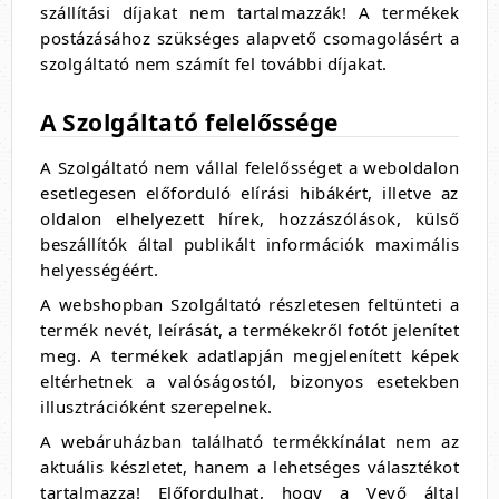
szállítási díjakat nem tartalmazzák! A termékek
postázásához szükséges alapvető csomagolásért a
szolgáltató nem számít fel további díjakat.
A Szolgáltató felelőssége
A Szolgáltató nem vállal felelősséget a weboldalon
esetlegesen előforduló elírási hibákért, illetve az
oldalon elhelyezett hírek, hozzászólások, külső
beszállítók által publikált információk maximális
helyességéért.
A webshopban Szolgáltató részletesen feltünteti a
termék nevét, leírását, a termékekről fotót jelenítet
meg. A termékek adatlapján megjelenített képek
eltérhetnek a valóságostól, bizonyos esetekben
illusztrációként szerepelnek.
A webáruházban található termékkínálat nem az
aktuális készletet, hanem a lehetséges választékot
tartalmazza! Előfordulhat, hogy a Vevő által