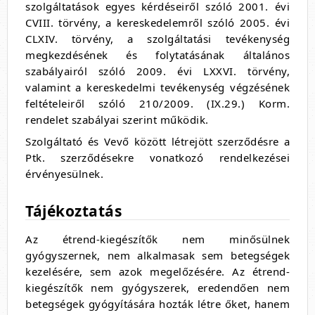
szolgáltatások egyes kérdéseiről szóló 2001. évi
CVIII. törvény, a kereskedelemről szóló 2005. évi
CLXIV. törvény, a szolgáltatási tevékenység
megkezdésének és folytatásának általános
szabályairól szóló 2009. évi LXXVI. törvény,
valamint a kereskedelmi tevékenység végzésének
feltételeiről szóló 210/2009. (IX.29.) Korm.
rendelet szabályai szerint működik.
Szolgáltató és Vevő között létrejött szerződésre a
Ptk. szerződésekre vonatkozó rendelkezései
érvényesülnek.
Tájékoztatás
Az étrend-kiegészítők nem minősülnek
gyógyszernek, nem alkalmasak sem betegségek
kezelésére, sem azok megelőzésére. Az étrend-
kiegészítők nem gyógyszerek, eredendően nem
betegségek gyógyítására hozták létre őket, hanem