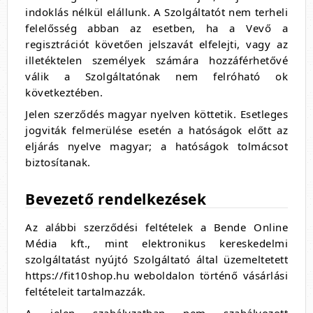
indoklás nélkül elállunk. A Szolgáltatót nem terheli
felelősség abban az esetben, ha a Vevő a
regisztrációt követően jelszavát elfelejti, vagy az
illetéktelen személyek számára hozzáférhetővé
válik a Szolgáltatónak nem felróható ok
következtében.
Jelen szerződés magyar nyelven köttetik. Esetleges
jogviták felmerülése esetén a hatóságok előtt az
eljárás nyelve magyar; a hatóságok tolmácsot
biztosítanak.
Bevezető rendelkezések
Az alábbi szerződési feltételek a Bende Online
Média kft., mint elektronikus kereskedelmi
szolgáltatást nyújtó Szolgáltató által üzemeltetett
https://fit10shop.hu weboldalon történő vásárlási
feltételeit tartalmazzák.