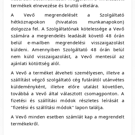
termékek elnevezése és bruttó vételára.
A Vevő megrendelését a Szolgáltató
hétköznapokon (hivatalos munkanapokon)
dolgozza fel. A Szolgáltatónak kötelessége a Vevő
számára a megrendelés leadását követő 48 órán
belül e-mailben megrendelési visszaigazolást
küldeni. Amennyiben Szolgáltató 48 órán belül
nem küld visszaigazolást, a Vevő mentesül az
ajánlati kötöttség alól.
A Vevő a terméket átveheti személyesen, illetve a
szállítást végző szolgáltató cég futárától utánvétes
küldeményként, illetve előre utalást követően,
továbbá a Vevő által választott csomagponton. A
fizetési és szállítási módok részletes leírását a
"fizetési és szállítási módok" lapon találja.
A Vevő minden esetben számlát kap a megrendelt
termékekről.