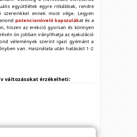
ális együttlétek egyre ritkábbak, rendre
ő szereinkkel ennek most vége. Legyen
imanond
potencianövelő kapszulák
at és a
, hiszen az erekció gyorsan és könnyen
 révén ön jobban irányíthatja az ejakuláció
amond vélemények szerint igazi gyémánt a
őnyben van. Használata után hatásást 1-2
v változásokat érzékelheti: