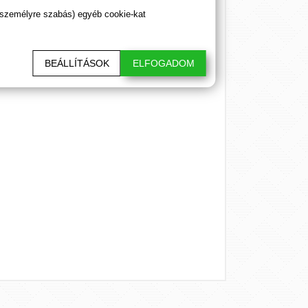
 személyre szabás) egyéb cookie-kat
BEÁLLÍTÁSOK
ELFOGADOM