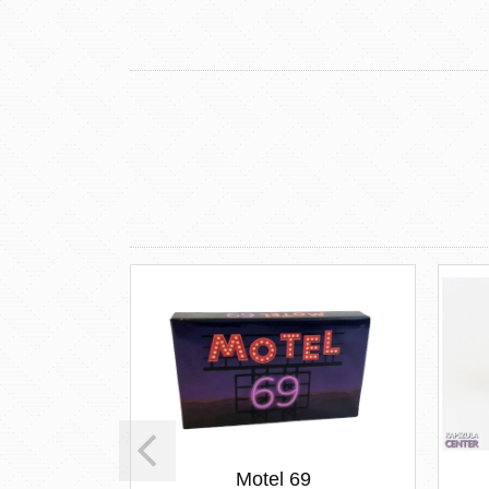
 FOCUS
Motel 69