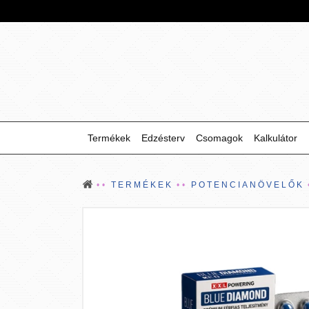
Termékek
Edzésterv
Csomagok
Kalkulátor
TERMÉKEK
POTENCIANÖVELŐK