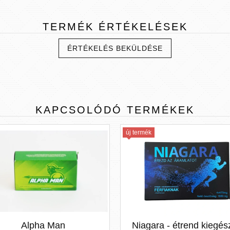
TERMÉK
ÉRTÉKELÉSEK
ÉRTÉKELÉS BEKÜLDÉSE
KAPCSOLÓDÓ
TERMÉKEK
új termék
Alpha Man
Niagara - étrend kiegés