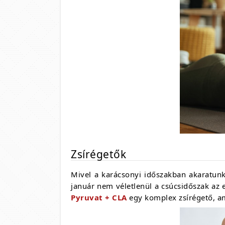
Zsírégetők
Mivel a karácsonyi időszakban akaratunk
január nem véletlenül a csúcsidőszak az
Pyruvat + CLA
egy komplex zsírégető, am