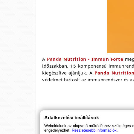
A
Panda Nutrition - Immun Forte
megf
időszakban. 15 komponensű immunrendsze
kiegészítve ajánljuk. A
Panda Nutrition
védelmet biztosít az immunrendszer és a
Adatkezelési beállítások
Weboldalunk az alapvető működéshez szükséges coo
engedélyezhet.
Részletesebb információk.