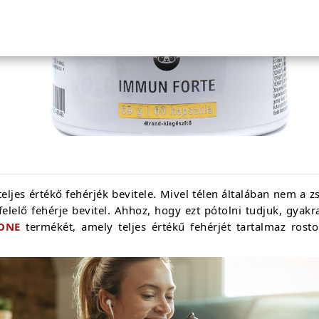
eljes értékő fehérjék bevitele. Mivel télen általában nem a zs
elelő fehérje bevitel. Ahhoz, hogy ezt pótolni tudjuk, gyakr
 ONE
termékét, amely teljes értékű fehérjét tartalmaz rosto