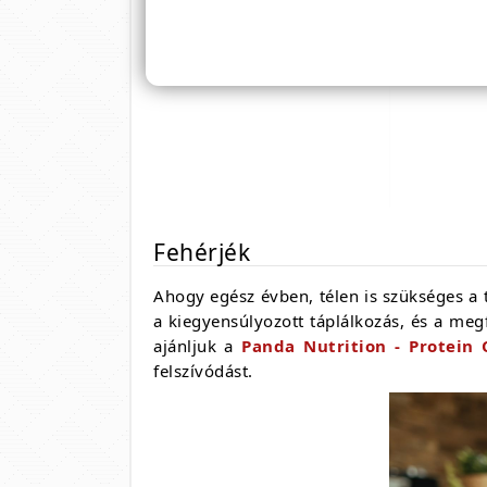
Fehérjék
Ahogy egész évben, télen is szükséges a t
a kiegyensúlyozott táplálkozás, és a megf
ajánljuk a
Panda Nutrition - Protein
felszívódást.