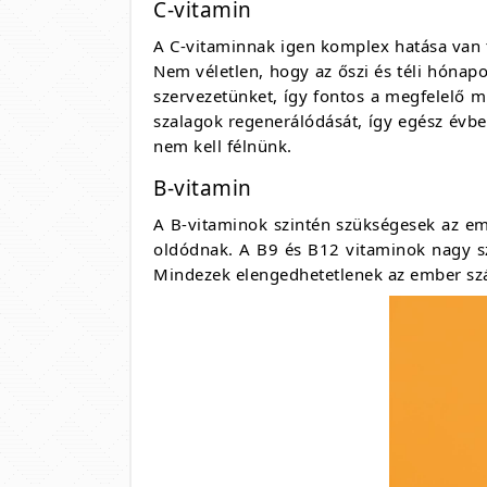
C-vitamin
A C-vitaminnak igen komplex hatása van t
Nem véletlen, hogy az őszi és téli hóna
szervezetünket, így fontos a megfelelő m
szalagok regenerálódását, így egész évben
nem kell félnünk.
B-vitamin
A B-vitaminok szintén szükségesek az emb
oldódnak. A B9 és B12 vitaminok nagy s
Mindezek elengedhetetlenek az ember sz