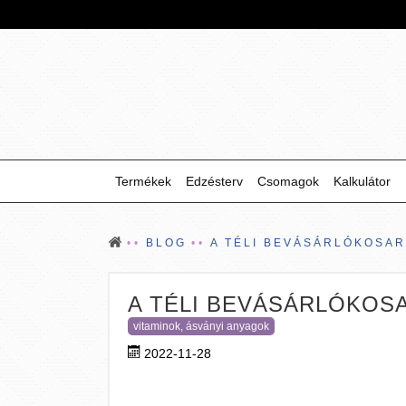
Termékek
Edzésterv
Csomagok
Kalkulátor
BLOG
A TÉLI BEVÁSÁRLÓKOSA
A TÉLI BEVÁSÁRLÓKOS
vitaminok, ásványi anyagok
2022-11-28