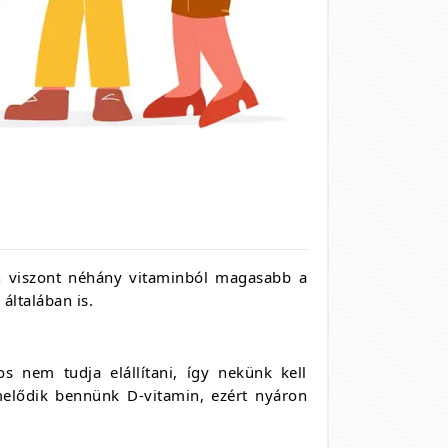
n viszont néhány vitaminból magasabb a
általában is.
 nem tudja elállítani, így nekünk kell
elődik bennünk D-vitamin, ezért nyáron