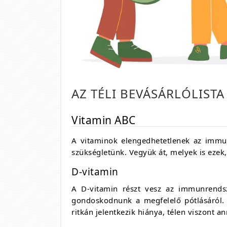
AZ TÉLI BEVÁSÁRLÓLISTA
Vitamin ABC
A vitaminok elengedhetetlenek az immu
szükségletünk. Vegyük át, melyek is ezek,
D-vitamin
A D-vitamin részt vesz az immunrendsz
gondoskodnunk a megfelelő pótlásáról.
ritkán jelentkezik hiánya, télen viszont a