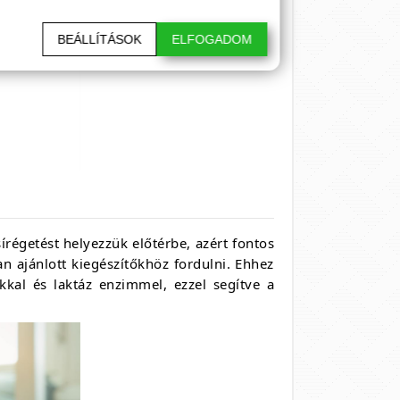
BEÁLLÍTÁSOK
ELFOGADOM
írégetést helyezzük előtérbe, azért fontos
an ajánlott kiegészítőkhöz fordulni. Ehhez
kkal és laktáz enzimmel, ezzel segítve a