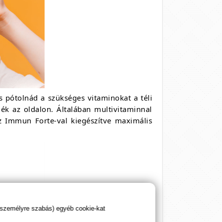
 pótolnád a szükséges vitaminokat a téli
k az oldalon. Általában multivitaminnal
 Immun Forte-val kiegészítve maximális
 személyre szabás) egyéb cookie-kat