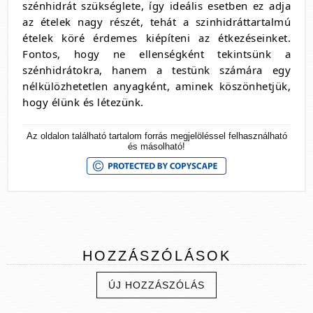
szénhidrát szükséglete, így ideális esetben ez adja
az ételek nagy részét, tehát a szinhidráttartalmú
ételek köré érdemes kiépíteni az étkezéseinket.
Fontos, hogy ne ellenségként tekintsünk a
szénhidrátokra, hanem a testünk számára egy
nélkülözhetetlen anyagként, aminek köszönhetjük,
hogy élünk és létezünk.
Az oldalon található tartalom forrás megjelöléssel felhasználható
és másolható!
HOZZÁSZÓLÁSOK
ÚJ HOZZÁSZÓLÁS