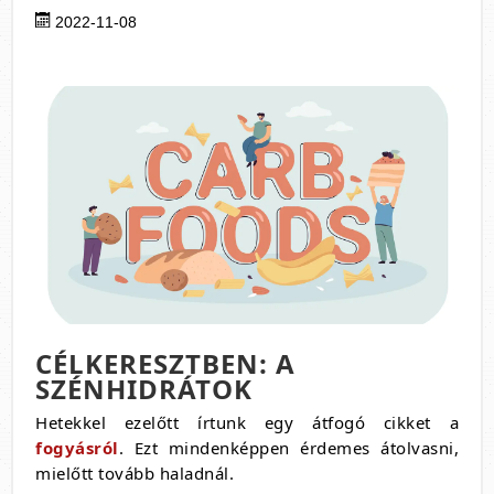
2022-11-08
CÉLKERESZTBEN: A
SZÉNHIDRÁTOK
Hetekkel ezelőtt írtunk egy átfogó cikket a
fogyásról
. Ezt mindenképpen érdemes átolvasni,
mielőtt tovább haladnál.