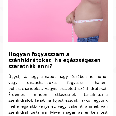
Hogyan fogyasszam a
szénhidrátokat, ha egészségesen
szeretnék enni?
Ügyelj rá, hogy a napod nagy részében ne mono-
vagy diszacharidokat fogyassz, hanem
poliszacharidokat, vagyis összetett szénhidrátokat.
Érdemes minden étkezésnek tartalmaznia
szénhidrátot, tehát ha tojást eszünk, akkor együnk
mellé legalább kenyeret, vagy valamit, aminek van
szénhidrát tartalma. Mivel magas az emberi test