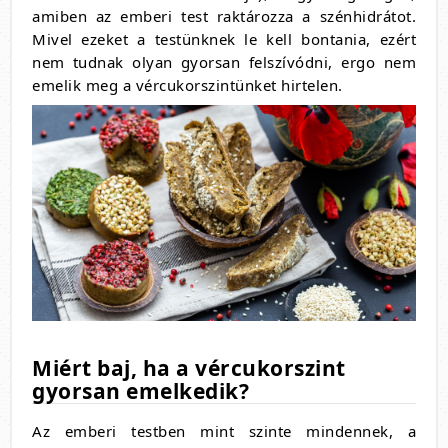
amiben az emberi test raktározza a szénhidrátot.
Mivel ezeket a testünknek le kell bontania, ezért
nem tudnak olyan gyorsan felszívódni, ergo nem
emelik meg a vércukorszintünket hirtelen.
Miért baj, ha a vércukorszint
gyorsan emelkedik?
Az emberi testben mint szinte mindennek, a