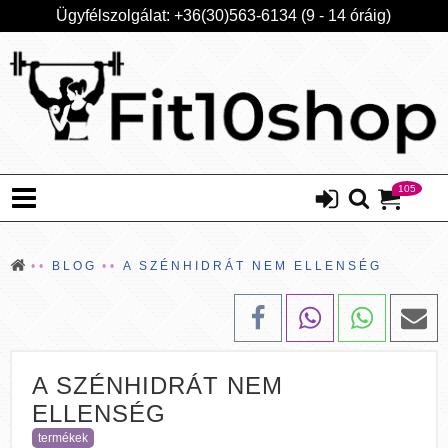
Ügyfélszolgálat: +36(30)563-6134 (9 - 14 óráig)
105
BLOG
A SZÉNHIDRÁT NEM ELLENSÉG
A SZÉNHIDRÁT NEM
ELLENSÉG
termékek