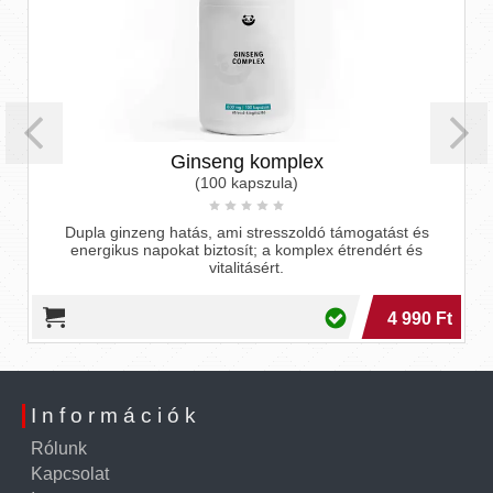
Ginseng komplex
(100 kapszula)
Dupla ginzeng hatás, ami stresszoldó támogatást és
energikus napokat biztosít; a komplex étrendért és
vitalitásért.
4 990 Ft
Információk
Rólunk
Kapcsolat