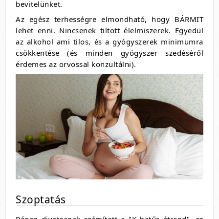
bevitelünket.
Az egész terhességre elmondható, hogy BÁRMIT
lehet enni. Nincsenek tiltott élelmiszerek. Egyedül
az alkohol ami tilos, és a gyógyszerek minimumra
csökkentése (és minden gyógyszer szedéséről
érdemes az orvossal konzultálni).
Szoptatás