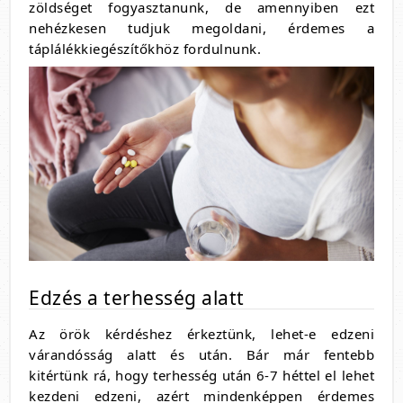
zöldséget fogyasztanunk, de amennyiben ezt
nehézkesen tudjuk megoldani, érdemes a
táplálékkiegészítőkhöz fordulnunk.
Edzés a terhesség alatt
Az örök kérdéshez érkeztünk, lehet-e edzeni
várandósság alatt és után. Bár már fentebb
kitértünk rá, hogy terhesség után 6-7 héttel el lehet
kezdeni edzeni, azért mindenképpen érdemes