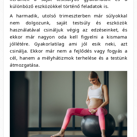
különböző eszközökkel történő feladatok is.
A harmadik, utolsó trimeszterben már súlyokkal
nem dolgozunk, saját testsúly és eszközök
használatával csináljuk végig az edzéseinket, és
ekkor már nagyon oda kell figyelni a kismama
jóllétére. Gyakorlatilag ami jól esik neki, azt
csinálja. Ekkor már nem a fejlődés vagy fogyás a
cél, hanem a mélyhátizmok terhelése és a testünk
átmozgatása.