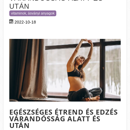
UTÁN
vitaminok, ásványi anyagok
2022-10-18
EGÉSZSÉGES ÉTREND ÉS EDZÉS
VÁRANDÓSSÁG ALATT ÉS
UTÁN