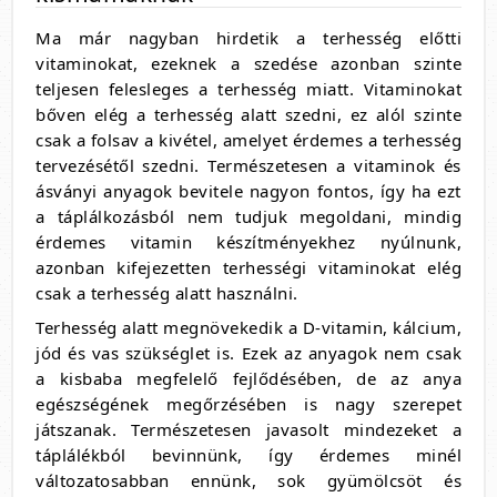
Ma már nagyban hirdetik a terhesség előtti
vitaminokat, ezeknek a szedése azonban szinte
teljesen felesleges a terhesség miatt. Vitaminokat
bőven elég a terhesség alatt szedni, ez alól szinte
csak a folsav a kivétel, amelyet érdemes a terhesség
tervezésétől szedni. Természetesen a vitaminok és
ásványi anyagok bevitele nagyon fontos, így ha ezt
a táplálkozásból nem tudjuk megoldani, mindig
érdemes vitamin készítményekhez nyúlnunk,
azonban kifejezetten terhességi vitaminokat elég
csak a terhesség alatt használni.
Terhesség alatt megnövekedik a D-vitamin, kálcium,
jód és vas szükséglet is. Ezek az anyagok nem csak
a kisbaba megfelelő fejlődésében, de az anya
egészségének megőrzésében is nagy szerepet
játszanak. Természetesen javasolt mindezeket a
táplálékból bevinnünk, így érdemes minél
változatosabban ennünk, sok gyümölcsöt és