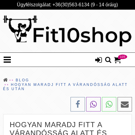
Ügyfélszolgálat: +36(30)563-6134 (9 - 14 óráig)
105
BLOG
HOGYAN MARADJ FITT A VÁRANDÓSSÁG ALATT
ÉS UTÁN
HOGYAN MARADJ FITT A
VÁRANDÓSSÁG ALATT ÉS