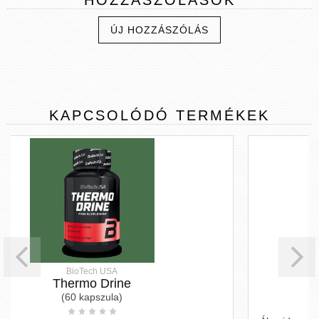
ÚJ HOZZÁSZÓLÁS
KAPCSOLÓDÓ
TERMÉKEK
Therm Line Forte
(60 kapszula)