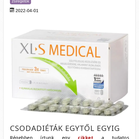
zsírégetők
2022-04-01
CSODADIÉTÁK EGYTŐL EGYIG
Régebben írtunk egy
cikket
a tudatos