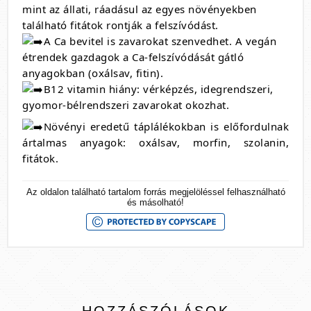
mint az állati, ráadásul az egyes növényekben
található fitátok rontják a felszívódást.
A Ca bevitel is zavarokat szenvedhet. A vegán
étrendek gazdagok a Ca-felszívódását gátló
anyagokban (oxálsav, fitin).
B12 vitamin hiány: vérképzés, idegrendszeri,
gyomor-bélrendszeri zavarokat okozhat.
Növényi eredetű táplálékokban is előfordulnak
ártalmas anyagok: oxálsav, morfin, szolanin,
fitátok.
Az oldalon található tartalom forrás megjelöléssel felhasználható
és másolható!
HOZZÁSZÓLÁSOK