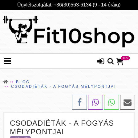
Ügyfélszolgálat: +36(30)563-6134 (9 - 14 óráig)
105
BLOG
CSODADIÉTÁK - A FOGYÁS MÉLYPONTJAI
CSODADIÉTÁK - A FOGYÁS
MÉLYPONTJAI