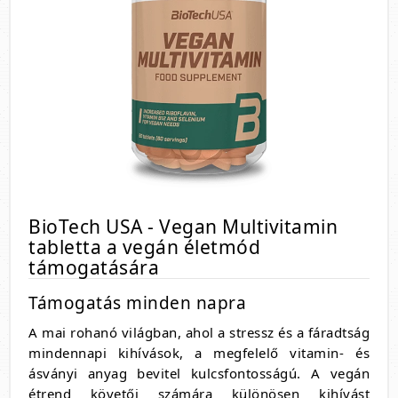
BioTech USA - Vegan Multivitamin
tabletta a vegán életmód
támogatására
Támogatás minden napra
A mai rohanó világban, ahol a stressz és a fáradtság
mindennapi kihívások, a megfelelő vitamin- és
ásványi anyag bevitel kulcsfontosságú. A vegán
étrend követői számára különösen kihívást