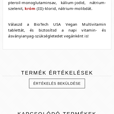
pteroil-monoglutaminsav, kálium-jodid, nátrium-
szelenit,
króm
(III)-klorid, nátrium-molibdát.
Válaszd a BioTech USA Vegan Multivitamin
tablettát, és biztosítsd a napi vitamin- és
ásványianyag-szükségletedet vegánként is!
TERMÉK
ÉRTÉKELÉSEK
ÉRTÉKELÉS BEKÜLDÉSE