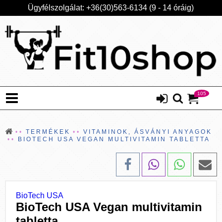
Ügyfélszolgálat: +36(30)563-6134 (9 - 14 óráig)
105
TERMÉKEK
VITAMINOK, ÁSVÁNYI ANYAGOK
BIOTECH USA VEGAN MULTIVITAMIN TABLETTA
BioTech USA
BioTech USA Vegan multivitamin
tabletta