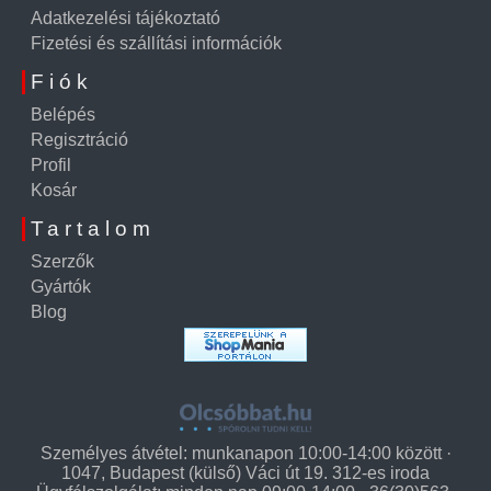
Adatkezelési tájékoztató
Fizetési és szállítási információk
Fiók
Belépés
Regisztráció
Profil
Kosár
Tartalom
Szerzők
Gyártók
Blog
Személyes átvétel: munkanapon 10:00-14:00 között ·
1047, Budapest (külső) Váci út 19. 312-es iroda