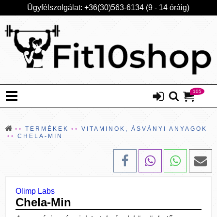
Ügyfélszolgálat: +36(30)563-6134 (9 - 14 óráig)
105
TERMÉKEK
VITAMINOK, ÁSVÁNYI ANYAGOK
CHELA-MIN
Olimp Labs
Chela-Min