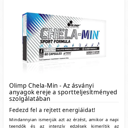
Olimp Chela-Min - Az ásványi
anyagok ereje a sportteljesítményed
szolgálatában
Fedezd fel a rejtett energiáidat!
Mindannyian ismerjük azt az érzést, amikor a napi
teendők és az intenzív edzések kimerítik az