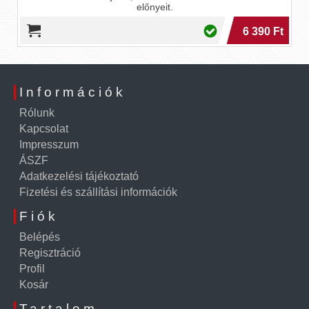
előnyeit.
6 390 Ft
Információk
Rólunk
Kapcsolat
Impresszum
ÁSZF
Adatkezelési tájékoztató
Fizetési és szállítási információk
Fiók
Belépés
Regisztráció
Profil
Kosár
Tartalom