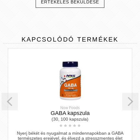
ÉRTÉKELÉS BEKÜLDÉSE
KAPCSOLÓDÓ
TERMÉKEK
Now Foods
GABA kapszula
(30, 100 kapszula)
Nyerj békét és nyugalmat a mindennapokban a GABA
természetes erejével, és élvezd a stresszmentes élet