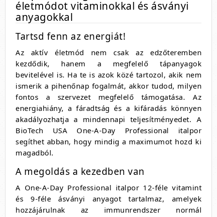
életmódot vitaminokkal és ásványi
anyagokkal
Tartsd fenn az energiát!
Az aktív életmód nem csak az edzőteremben
kezdődik, hanem a megfelelő tápanyagok
bevitelével is. Ha te is azok közé tartozol, akik nem
ismerik a pihenőnap fogalmát, akkor tudod, milyen
fontos a szervezet megfelelő támogatása. Az
energiahiány, a fáradtság és a kifáradás könnyen
akadályozhatja a mindennapi teljesítményedet. A
BioTech USA One-A-Day Professional italpor
segíthet abban, hogy mindig a maximumot hozd ki
magadból.
A megoldás a kezedben van
A One-A-Day Professional italpor 12-féle vitamint
és 9-féle ásványi anyagot tartalmaz, amelyek
hozzájárulnak az immunrendszer normál