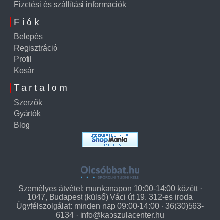
Fizetési és szállítási információk
Fiók
Belépés
Regisztráció
Profil
Kosár
Tartalom
Szerzők
Gyártók
Blog
Személyes átvétel: munkanapon 10:00-14:00 között ·
1047, Budapest (külső) Váci út 19. 312-es iroda
Ügyfélszolgálat: minden nap 09:00-14:00 · 36(30)563-
6134 ·
info@kapszulacenter.hu