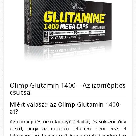
Olimp Glutamin 1400 – Az izomépítés
csúcsa
Miért válaszd az Olimp Glutamin 1400-
at?
Az izomépítés nem könnyű feladat, és sokszor úgy
érzed, hogy az edzéseid ellenére sem érsz el
látványos eredményeket? Az izomzatod építéséhez