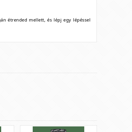
n étrended mellett, és lépj egy lépéssel