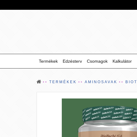
Termékek
Edzésterv
Csomagok
Kalkulátor
TERMÉKEK
AMINOSAVAK
BIO