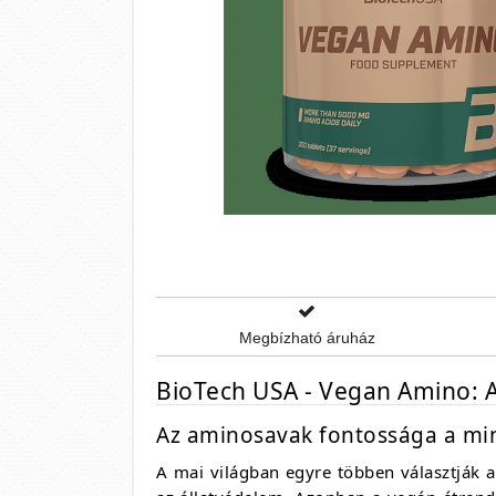
Megbízható áruház
BioTech USA - Vegan Amino: A
Az aminosavak fontossága a m
A mai világban egyre többen választják 