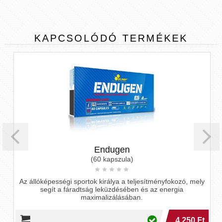
KAPCSOLÓDÓ
TERMÉKEK
Endugen
(60 kapszula)
Az állóképességi sportok királya a teljesítményfokozó, mely
segít a fáradtság leküzdésében és az energia
maximalizálásában.
4 250 Ft