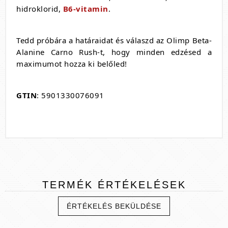
hidroklorid,
B6-vitamin
.
Tedd próbára a határaidat és válaszd az Olimp Beta-
Alanine Carno Rush-t, hogy minden edzésed a
maximumot hozza ki belőled!
GTIN
: 5901330076091
TERMÉK
ÉRTÉKELÉSEK
ÉRTÉKELÉS BEKÜLDÉSE