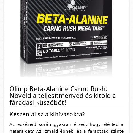
Olimp Beta-Alanine Carno Rush:
Növeld a teljesítményed és kitold a
fáradási küszöböt!
Készen állsz a kihívásokra?
Az edzéseid során gyakran érzed, hogy elérted a
határaidat? Az izmaid égnek, és a fáradtság szinte