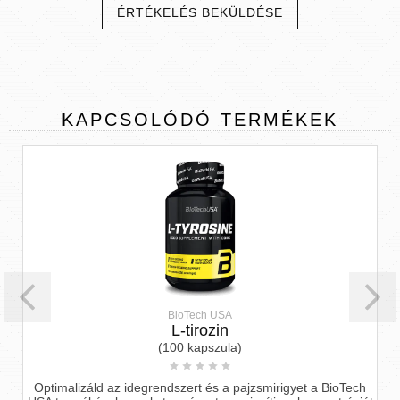
ÉRTÉKELÉS BEKÜLDÉSE
KAPCSOLÓDÓ
TERMÉKEK
BioTech USA
L-tirozin
(100 kapszula)
Optimalizáld az idegrendszert és a pajzsmirigyet a BioTech