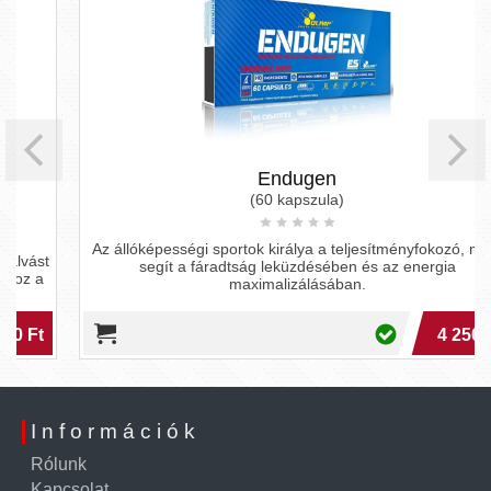
Endugen
(60 kapszula)
Az állóképességi sportok királya a teljesítményfokozó, mely
segít a fáradtság leküzdésében és az energia
maximalizálásában.
4 250 Ft
Információk
Rólunk
Kapcsolat