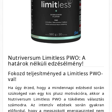
Nutriversum Limitless PWO: A
határok nélküli edzésélmény!
Fokozd teljesítményed a Limitless PWO-
val!
Ha úgy érzed, hogy a mindennapi edzéseid során
szükséged van egy kis plusz motivációra, akkor a
Nutriversum Limitless PWO a tökéletes választás
számodra. Az intenzív edzések során gyakran
előfordul, hogy a megszokott energiaszinted nem