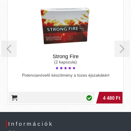
Strong Fire
(2 kapszula)
Potencianövelő készítmény a tüzes éjszakákért
4 480 Ft
Információk