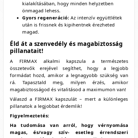
kialakításában, hogy minden helyzetben
önmagad lehess.
Gyors regeneráció:
Az intenzív együttlétek
után is frissnek és kipihentnek érezheted
magad.
Éld át a szenvedély és magabiztosság
pillanatait!
A FIRMAX alkalmi kapszula a természetes
összetevők erejével segíthet, hogy a legjobb
formádat hozd, amikor a legnagyobb szükség van
rá. Tapasztald meg, milyen érzés, amikor
magabiztosságod és vitalitásod a maximumon van!
Válaszd a FIRMAX kapszulát – mert a különleges
pillanatok a legjobbat érdemlik!
Figyelmeztetés:
Ha tudomása van arról, hogy vérnyomása
magas, és/vagy szív- esetleg érrendszeri