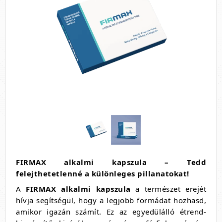
FIRMAX alkalmi kapszula – Tedd
felejthetetlenné a különleges pillanatokat!
A
FIRMAX alkalmi kapszula
a természet erejét
hívja segítségül, hogy a legjobb formádat hozhasd,
amikor igazán számít. Ez az egyedülálló étrend-