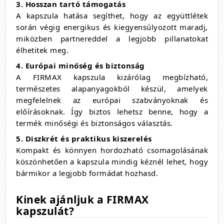
3. Hosszan tartó támogatás
A kapszula hatása segíthet, hogy az együttlétek
során végig energikus és kiegyensúlyozott maradj,
miközben partnereddel a legjobb pillanatokat
élhetitek meg.
4. Európai minőség és biztonság
A FIRMAX kapszula kizárólag megbízható,
természetes alapanyagokból készül, amelyek
megfelelnek az európai szabványoknak és
előírásoknak. Így biztos lehetsz benne, hogy a
termék minőségi és biztonságos választás.
5. Diszkrét és praktikus kiszerelés
Kompakt és könnyen hordozható csomagolásának
köszönhetően a kapszula mindig kéznél lehet, hogy
bármikor a legjobb formádat hozhasd.
Kinek ajánljuk a FIRMAX
kapszulát?