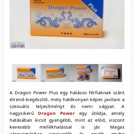
A Dragon Power Plus egy hatásos férfiaknak szánt
étrend-kiegészítő, mely hatékonyan képes javítani a
szexuális teljesítményt és nemi vágyat. A
nagysikerű
Dragon Power
egy útódja, amely
hatásában kicsit gyengébb, mint az előd, viszont
kevesebb mellékhatással is jár. Magas
vérnyomásban szenvedők és egyéb enyhe