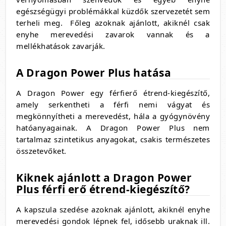
egészségügyi problémákkal küzdők szervezetét sem
terheli meg. Főleg azoknak ajánlott, akiknél csak
enyhe merevedési zavarok vannak és a
mellékhatások zavarják.
A Dragon Power Plus hatása
A Dragon Power egy férfierő étrend-kiegészítő,
amely serkentheti a férfi nemi vágyat és
megkönnyítheti a merevedést, hála a gyógynövény
hatóanyagainak. A Dragon Power Plus nem
tartalmaz szintetikus anyagokat, csakis természetes
összetevőket.
Kiknek ajánlott a Dragon Power
Plus férfi erő étrend-kiegészítő?
A kapszula szedése azoknak ajánlott, akiknél enyhe
merevedési gondok lépnek fel, idősebb uraknak ill.