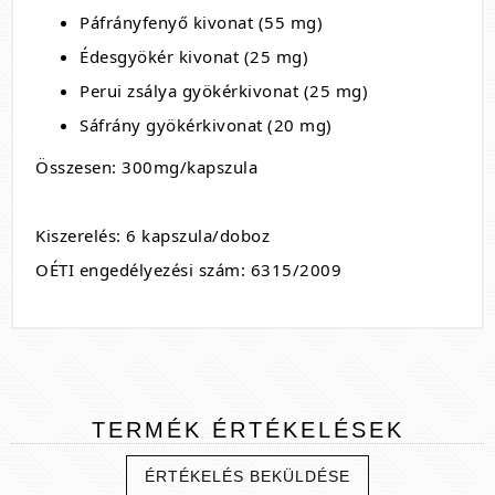
Páfrányfenyő kivonat (55 mg)
Édesgyökér kivonat (25 mg)
Perui zsálya gyökérkivonat (25 mg)
Sáfrány gyökérkivonat (20 mg)
Összesen: 300mg/kapszula
Kiszerelés: 6 kapszula/doboz
OÉTI engedélyezési szám: 6315/2009
TERMÉK
ÉRTÉKELÉSEK
ÉRTÉKELÉS BEKÜLDÉSE