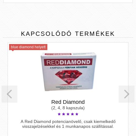
KAPCSOLÓDÓ
TERMÉKEK
blue diamond helyett
Red Diamond
(2, 4, 8 kapszula)
A Red Diamond potencianövelő, csak kiemelkedő
visszajelzésekkel és 1 munkanapos szállítással.