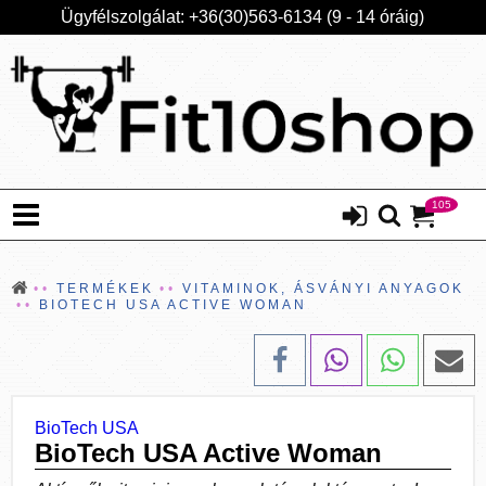
Ügyfélszolgálat: +36(30)563-6134 (9 - 14 óráig)
105
TERMÉKEK
VITAMINOK, ÁSVÁNYI ANYAGOK
BIOTECH USA ACTIVE WOMAN
BioTech USA
BioTech USA Active Woman