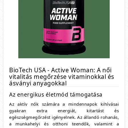
BioTech USA - Active Woman: A női
vitalitás megőrzése vitaminokkal és
ásványi anyagokkal
Az energikus életmód támogatása
Az aktív nők számára a mindennapok kihívásai
gyakran extra energiát, kitartást és
egészségmegőrzést igényelnek. Az állandó rohanás,
a munkahelyi és otthoni teendők, valamint a