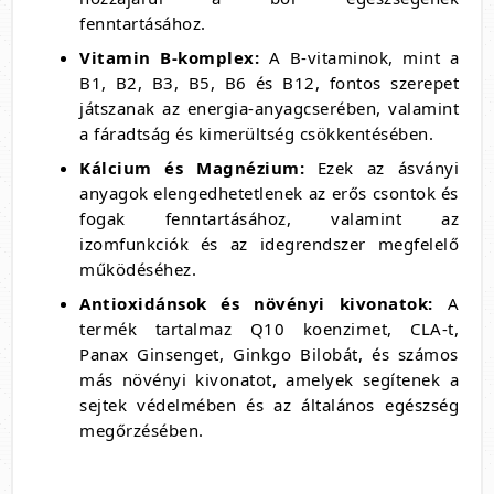
fenntartásához.
Vitamin B-komplex:
A B-vitaminok, mint a
B1, B2, B3, B5, B6 és B12, fontos szerepet
játszanak az energia-anyagcserében, valamint
a fáradtság és kimerültség csökkentésében.
Kálcium és Magnézium:
Ezek az ásványi
anyagok elengedhetetlenek az erős csontok és
fogak fenntartásához, valamint az
izomfunkciók és az idegrendszer megfelelő
működéséhez.
Antioxidánsok és növényi kivonatok:
A
termék tartalmaz Q10 koenzimet, CLA-t,
Panax Ginsenget, Ginkgo Bilobát, és számos
más növényi kivonatot, amelyek segítenek a
sejtek védelmében és az általános egészség
megőrzésében.