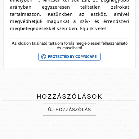
arányban egyszeresen telítetlen zsírokat
tartalmazzon. Kezünkben az eszköz, amivel
megvédhetjük magunkat a szív- és érrendszeri
megbetegedésekkel szemben. Éljünk vele!
Az oldalon található tartalom forrás megjelöléssel felhasználható
és másolható!
HOZZÁSZÓLÁSOK
ÚJ HOZZÁSZÓLÁS