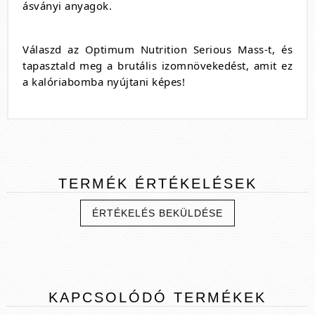
ásványi anyagok.
Válaszd az Optimum Nutrition Serious Mass-t, és
tapasztald meg a brutális izomnövekedést, amit ez
a kalóriabomba nyújtani képes!
TERMÉK
ÉRTÉKELÉSEK
ÉRTÉKELÉS BEKÜLDÉSE
KAPCSOLÓDÓ
TERMÉKEK