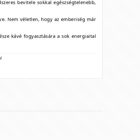
szeres bevitele sokkal egészségtelenebb,
zve. Nem véletlen, hogy az emberiség már
észe kávé fogyasztására a sok energiaital
!