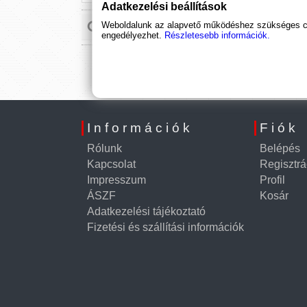
Adatkezelési beállítások
Weboldalunk az alapvető működéshez szükséges coo
engedélyezhet.
Részletesebb információk.
Információk
Fiók
Rólunk
Belépés
Kapcsolat
Regisztrá
Impresszum
Profil
ÁSZF
Kosár
Adatkezelési tájékoztató
Fizetési és szállítási információk