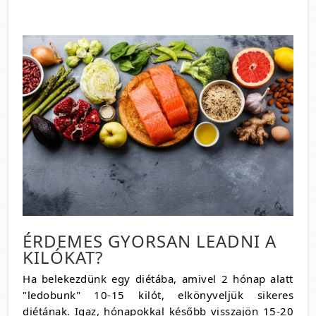
ÉRDEMES GYORSAN LEADNI A
KILÓKAT?
Ha belekezdünk egy diétába, amivel 2 hónap alatt
"ledobunk" 10-15 kilót, elkönyveljük sikeres
diétának. Igaz, hónapokkal később visszajön 15-20