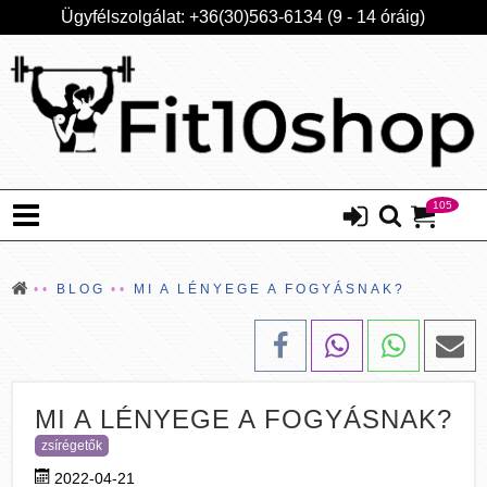
Ügyfélszolgálat: +36(30)563-6134 (9 - 14 óráig)
105
BLOG
MI A LÉNYEGE A FOGYÁSNAK?
MI A LÉNYEGE A FOGYÁSNAK?
zsírégetők
2022-04-21