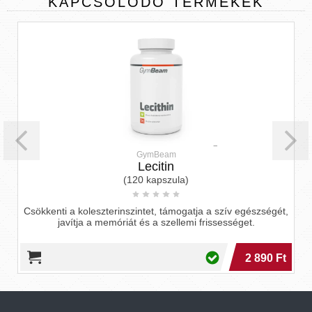
KAPCSOLÓDÓ
TERMÉKEK
GymBeam
Lecitin
(120 kapszula)
Csökkenti a koleszterinszintet, támogatja a szív egészségét,
javítja a memóriát és a szellemi frissességet.
2 890 Ft