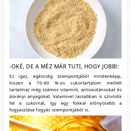
-OKÉ, DE A MÉZ MÁR TUTI, HOGY JOBB!:
Ez igaz, egészség szempontjából mindenképp,
hiszen a 70-80 %-os cukortartalom mellett
tartalmaz még számos vitamint, antioxidánsokat és
ásványi anyagokat. Valamivel lassabban is szívódik
fel a cukornál, így egy fokkal előnyösebb a
fogyasztása fogyás szempontjából is.