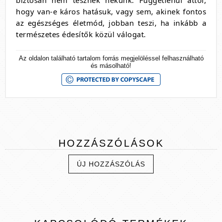
biztosan nem tesznek nekünk. Függetlenül attól,
hogy van-e káros hatásuk, vagy sem, akinek fontos
az egészséges életmód, jobban teszi, ha inkább a
természetes édesítők közül válogat.
Az oldalon található tartalom forrás megjelöléssel felhasználható
és másolható!
HOZZÁSZÓLÁSOK
ÚJ HOZZÁSZÓLÁS