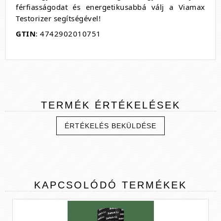
férfiasságodat és energetikusabbá válj a Viamax
Testorizer segítségével!
GTIN
: 4742902010751
TERMÉK
ÉRTÉKELÉSEK
ÉRTÉKELÉS BEKÜLDÉSE
KAPCSOLÓDÓ
TERMÉKEK