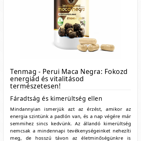
Tenmag - Perui Maca Negra: Fokozd
energiád és vitalitásod
természetesen!
Fáradtság és kimerültség ellen
Mindannyian ismerjük azt az érzést, amikor az
energia szintünk a padlón van, és a nap végére már
semmihez sincs kedvünk. Az állandó kimerültség
nemcsak a mindennapi tevékenységeinket nehezíti
meg, de hosszú távon az életminőségünkre is