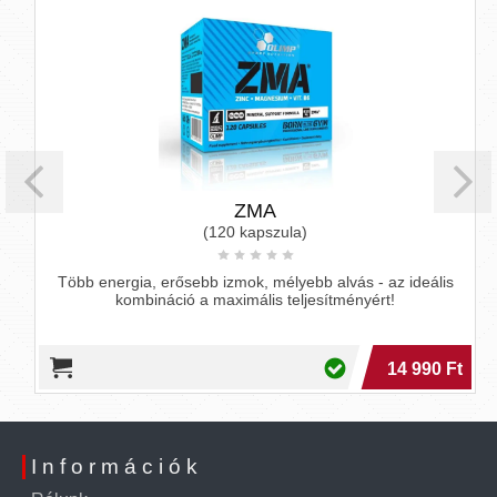
ZMA
(120 kapszula)
Több energia, erősebb izmok, mélyebb alvás - az ideális
kombináció a maximális teljesítményért!
14 990 Ft
Információk