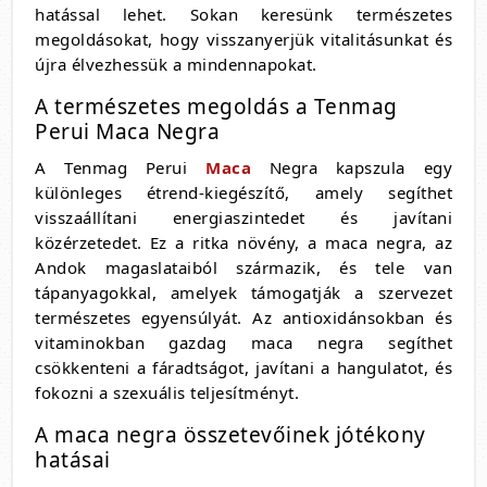
hatással lehet. Sokan keresünk természetes
megoldásokat, hogy visszanyerjük vitalitásunkat és
újra élvezhessük a mindennapokat.
A természetes megoldás a Tenmag
Perui Maca Negra
A Tenmag Perui
Maca
Negra kapszula egy
különleges étrend-kiegészítő, amely segíthet
visszaállítani energiaszintedet és javítani
közérzetedet. Ez a ritka növény, a maca negra, az
Andok magaslataiból származik, és tele van
tápanyagokkal, amelyek támogatják a szervezet
természetes egyensúlyát. Az antioxidánsokban és
vitaminokban gazdag maca negra segíthet
csökkenteni a fáradtságot, javítani a hangulatot, és
fokozni a szexuális teljesítményt.
A maca negra összetevőinek jótékony
hatásai