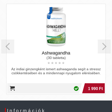
Ashwagandha
(30 tabletta)
Az indiai ginzengként ismert ashwaganda segít a stressz
csökkentésében és a mindennapi nyugalom elérésében.
1 990 Ft
Információk