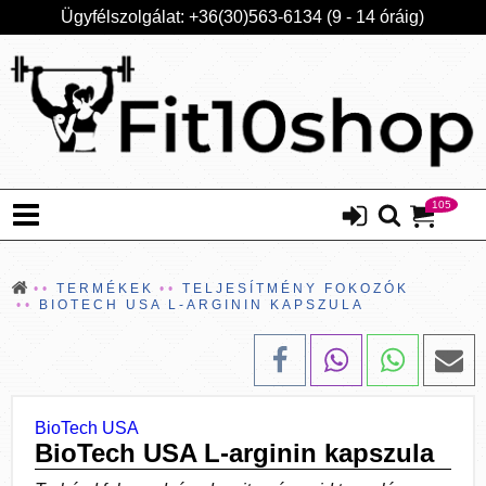
Ügyfélszolgálat: +36(30)563-6134 (9 - 14 óráig)
105
TERMÉKEK
TELJESÍTMÉNY FOKOZÓK
BIOTECH USA L-ARGININ KAPSZULA
BioTech USA
BioTech USA L-arginin kapszula