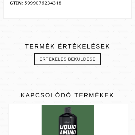
GTIN
: 5999076234318
TERMÉK
ÉRTÉKELÉSEK
ÉRTÉKELÉS BEKÜLDÉSE
KAPCSOLÓDÓ
TERMÉKEK