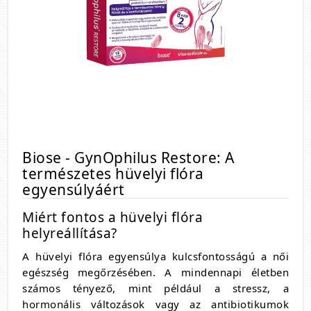
Biose - GynOphilus Restore: A
természetes hüvelyi flóra
egyensúlyáért
Miért fontos a hüvelyi flóra
helyreállítása?
A hüvelyi flóra egyensúlya kulcsfontosságú a női
egészség megőrzésében. A mindennapi életben
számos tényező, mint például a stressz, a
hormonális változások vagy az antibiotikumok