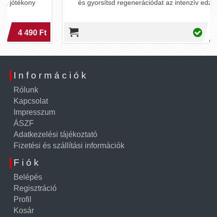
és gyorsítsd regenerációdat az intenzív edzésekhez!
5 390 Ft
Információk
Rólunk
Kapcsolat
Impresszum
ÁSZF
Adatkezelési tájékoztató
Fizetési és szállítási információk
Fiók
Belépés
Regisztráció
Profil
Kosár