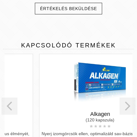
ÉRTÉKELÉS BEKÜLDÉSE
KAPCSOLÓDÓ
TERMÉKEK
Alkagen
(120 kapszula)
Nyerj izomgörcsök ellen, optimalizáld sav-bázis egyensúlyod