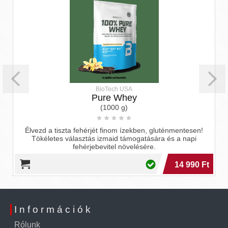
BioTech USA
Pure Whey
(1000 g)
Élvezd a tiszta fehérjét finom ízekben, gluténmentesen!
Tökéletes választás izmaid támogatására és a napi
fehérjebevitel növelésére.
14 990 Ft
Információk
Rólunk