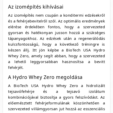
Az izomépítés kihívásai
Az izomépítés nem csupán a konditermi edzésekről
és a fehérjebevitelről szól. Az optimális eredmények
elérése érdekében fontos, hogy a szervezeted
gyorsan és hatékonyan jusson hozzá a szükséges
tápanyagokhoz. Az edzések után a regenerálódás
kulcsfontosságú, hogy a következő tréningre is
készen állj. Itt jön képbe a BioTech USA Hydro
Whey Zero, amely segít abban, hogy a szervezeted
a lehető leggyorsabban hasznosítsa a bevitt
fehérjét.
A Hydro Whey Zero megoldása
A BioTech USA Hydro Whey Zero a hidrolizált
tejsavófehérje és a tejsavó izolátum
kombinációjával biztosítja a gyors felszívódást. Az
előemésztett fehérjeformulának köszönhetően a
szervezeted villámgyorsan jut hozzá az esszenciális