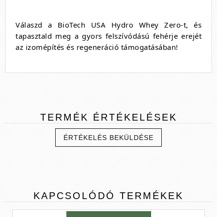
Válaszd a BioTech USA Hydro Whey Zero-t, és
tapasztald meg a gyors felszívódású fehérje erejét
az izomépítés és regeneráció támogatásában!
TERMÉK
ÉRTÉKELÉSEK
ÉRTÉKELÉS BEKÜLDÉSE
KAPCSOLÓDÓ
TERMÉKEK