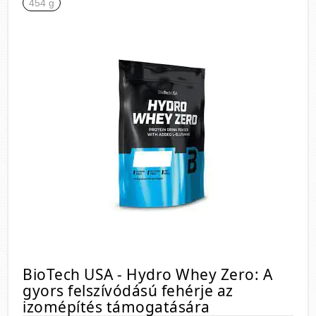
454 g
BioTech USA - Hydro Whey Zero: A
gyors felszívódású fehérje az
izomépítés támogatására