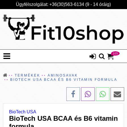
Ügyfélszolgálat: +36(30)563-6134 (9 - 14 óráig)
105
TERMÉKEK
AMINOSAVAK
BIOTECH USA BCAA ÉS B6 VITAMIN FORMULA
BioTech USA
BioTech USA BCAA és B6 vitamin
formula