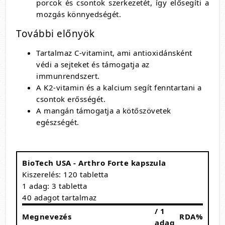
porcok és csontok szerkezetét, így elősegíti a
mozgás könnyedségét.
További előnyök
Tartalmaz C-vitamint, ami antioxidánsként
védi a sejteket és támogatja az
immunrendszert.
A K2-vitamin és a kalcium segít fenntartani a
csontok erősségét.
A mangán támogatja a kötőszövetek
egészségét.
BioTech USA - Arthro Forte kapszula
Kiszerelés: 120 tabletta
1 adag: 3 tabletta
40 adagot tartalmaz
/ 1
Megnevezés
RDA%
adag