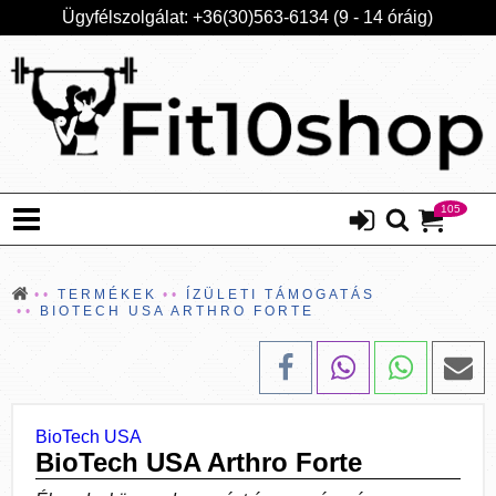
Ügyfélszolgálat: +36(30)563-6134 (9 - 14 óráig)
105
TERMÉKEK
ÍZÜLETI TÁMOGATÁS
BIOTECH USA ARTHRO FORTE
BioTech USA
BioTech USA Arthro Forte