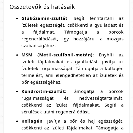
Összetevők és hatásaik
Glükózamin-szulfát
: Segít fenntartani az
ízületek egészségét, csökkenti a gyulladást és
a fájdalmat. Támogatja a porcok
regenerálódását, így hozzájárul a mozgás
szabadságához.
MSM (Metil-szulfonil-metán)
: Enyhíti az
ízületi fájdalmakat és gyulladást, javítja az
ízületek rugalmasságát. Támogatja a kollagén
termelést, ami elengedhetetlen az ízületek és
bőr egészségéhez.
Kondroitin-szulfát
: Támogatja a porcok
rugalmasságát és nedvességtartalmát,
csökkenti az ízületi fájdalmakat. Segíti a
sérülések utáni regenerálódást.
Kollagén
: Javítja a bőr és haj egészségét,
csökkenti az ízületi fájdalmakat. Támogatja a