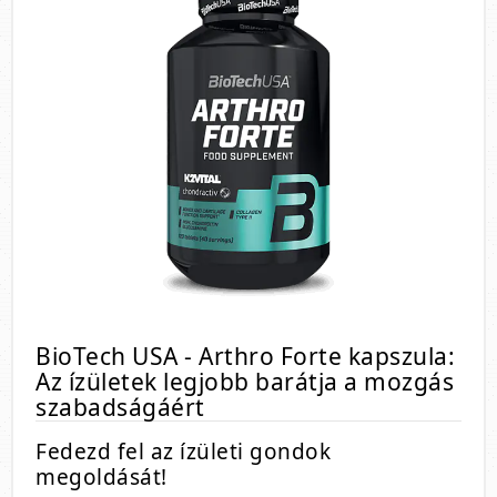
BioTech USA - Arthro Forte kapszula:
Az ízületek legjobb barátja a mozgás
szabadságáért
Fedezd fel az ízületi gondok
megoldását!